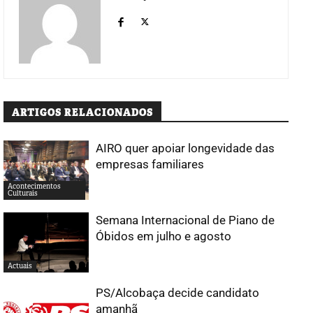
ARTIGOS RELACIONADOS
AIRO quer apoiar longevidade das
empresas familiares
Acontecimentos
Culturais
Semana Internacional de Piano de
Óbidos em julho e agosto
Actuais
PS/Alcobaça decide candidato
amanhã