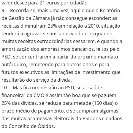
valor desce para 21 euros por cidadão.
9. Recorda-se, mais uma vez, aquilo que o Relatório
de Gestão da Câmara já não consegue esconder: as
receitas diminuíram 25% em relação a 2010, situação
tenderá a agravar-se nos anos vindouros quando
muitas receitas extraordinárias cessarem, e quando a
amortização dos empréstimos bancários, feitos pelo
PSD, se concentrarem a partir do próximo mandato
autárquico, remetendo para outros anos e para
futuros executivos as limitações de investimento que
resultarão do serviço da dívida.
10. Mas fica um desafio ao PSD, se a “saúde
financeira” da CMO é assim tão boa que se paguem
25% das dívidas, se reduza para metade (150 dias) o
prazo médio de pagamento, e se cumpram algumas
das muitas promessas eleitorais do PSD aos cidadãos
do Concelho de Óbidos.