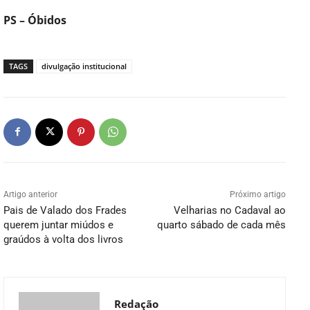
PS – Óbidos
TAGS
divulgação institucional
Artigo anterior
Próximo artigo
Pais de Valado dos Frades
Velharias no Cadaval ao
querem juntar miúdos e
quarto sábado de cada mês
graúdos à volta dos livros
Redação