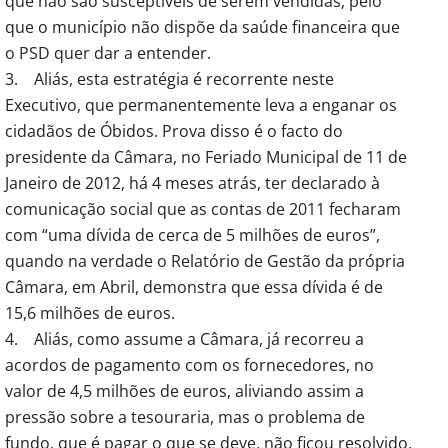
que não são susceptíveis de serem vendidas, pelo
que o município não dispõe da saúde financeira que
o PSD quer dar a entender.
3. Aliás, esta estratégia é recorrente neste
Executivo, que permanentemente leva a enganar os
cidadãos de Óbidos. Prova disso é o facto do
presidente da Câmara, no Feriado Municipal de 11 de
Janeiro de 2012, há 4 meses atrás, ter declarado à
comunicação social que as contas de 2011 fecharam
com “uma dívida de cerca de 5 milhões de euros”,
quando na verdade o Relatório de Gestão da própria
Câmara, em Abril, demonstra que essa dívida é de
15,6 milhões de euros.
4. Aliás, como assume a Câmara, já recorreu a
acordos de pagamento com os fornecedores, no
valor de 4,5 milhões de euros, aliviando assim a
pressão sobre a tesouraria, mas o problema de
fundo, que é pagar o que se deve, não ficou resolvido.