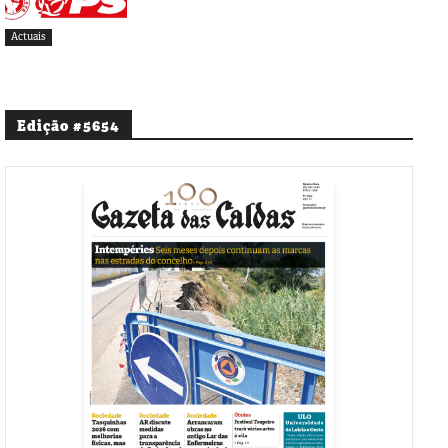
Actuais
Edição #5654