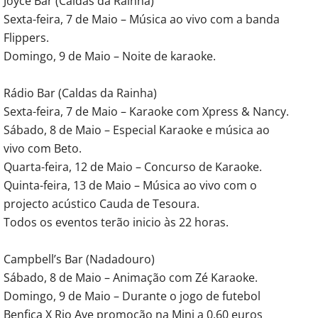
Joyce Bar (Caldas da Rainha)
Sexta-feira, 7 de Maio – Música ao vivo com a banda
Flippers.
Domingo, 9 de Maio – Noite de karaoke.
Rádio Bar (Caldas da Rainha)
Sexta-feira, 7 de Maio – Karaoke com Xpress & Nancy.
Sábado, 8 de Maio – Especial Karaoke e música ao
vivo com Beto.
Quarta-feira, 12 de Maio – Concurso de Karaoke.
Quinta-feira, 13 de Maio – Música ao vivo com o
projecto acústico Cauda de Tesoura.
Todos os eventos terão inicio às 22 horas.
Campbell’s Bar (Nadadouro)
Sábado, 8 de Maio – Animação com Zé Karaoke.
Domingo, 9 de Maio – Durante o jogo de futebol
Benfica X Rio Ave promoção na Mini a 0,60 euros