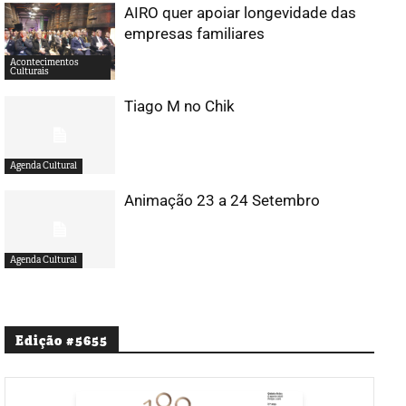
AIRO quer apoiar longevidade das
empresas familiares
Acontecimentos
Culturais
Tiago M no Chik
Agenda Cultural
Animação 23 a 24 Setembro
Agenda Cultural
Edição #5655