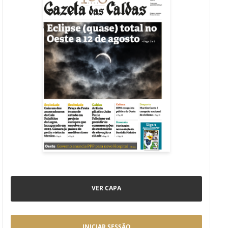
VER CAPA
INICIAR SESSÃO