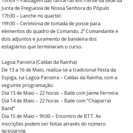
15h05 – Passagem das fanfarras em frente da sede da
Junta de Freguesia de Nossa Senhora do Pópulo
17h30 – Lanche no quartel
19h30 – Cerimónia de tomada de posse para
elementos do quadro de Comando, 2º Comandante e
dois adjuntos e juramento de bandeira dos
estagiários que terminaram o curso.
Lagoa Parceira (Caldas da Rainha)
De 13 a 16 de Maio, realiza-se a tradicional Festa da
Espiga, na Lagoa Parceira – Caldas da Rainha, com a
seguinte programação:
Dia 13 de Maio – 22 horas – Baile com Jaime Ferreira
Dia 14 de Maio – 22 horas – Baile com “Chaparral
Band”
Dia 15 de Maio – 9h30 – Encontro de BTT. As
inscrições podem ser feitas através do número
963568108