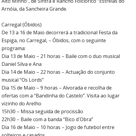
Alto Minho”, de Sintra e Rancho Folclórico “Estrelas do
Arnóia, da Sancheira Grande.
Carregal (Óbidos)
De 13 a 16 de Maio decorrerá a tradicional Festa da
Espiga, no Carregal, – Óbidos, com o seguinte
programa:
Dia 13 de Maio – 21 horas – Baile com o duo musical
Daniel Silva e Ana
Dia 14 de Maio – 22 horas – Actuação do conjunto
musical “Os Lords”
Dia 15 de Maio – 9 horas – Alvorada e recolha de
ofertas com a “Bandinha do Castelo”. Visita ao lugar
vizinho do Arelho
15h30 – Missa seguida de procissão
22h30 – Baile com a banda “Bico d´Obra”
Dia 16 de Maio – 10 horas – Jogo de futebol entre
solteiros e casados