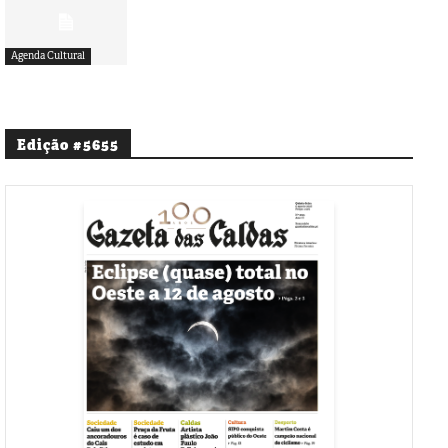
Agenda Cultural
Edição #5655