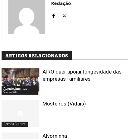
Redação
ARTIGOS RELACIONADOS
AIRO quer apoiar longevidade das
empresas familiares
Acontecimentos
Culturais
Mosteiros (Vidais)
Agenda Cultural
Alvorninha