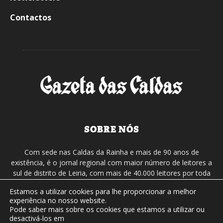
Contactos
SOBRE NÓS
Com sede nas Caldas da Rainha e mais de 90 anos de
existência, é o jornal regional com maior número de leitores a
sul de distrito de Leiria, com mais de 40.000 leitores por toda
a região Oeste. Jornal com distribuição em Portugal
Estamos a utilizar cookies para lhe proporcionar a melhor
Continental e assinatura online.
experiência no nosso website.
Pode saber mais sobre os cookies que estamos a utilizar ou
desactivá-los em