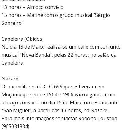
13 horas – Almoço convívio
15 horas – Matiné com o grupo musical “Sérgio
Sobreiro”
Capeleira (Óbidos)
No dia 15 de Maio, realiza-se um baile com conjunto
musical “Nova Banda”, pelas 22 horas, no salão da
Capeleira.
Nazaré
Os ex-militares da C. C. 695 que estiveram em
Moçambique entre 1964 e 1966 vão organizar um
almoço-convívio, no dia 15 de Maio, no restaurante
“São Miguel”, a partir das 13 horas, na Nazaré.
Para mais informações contactar Rodolfo Lousada
(965031834).