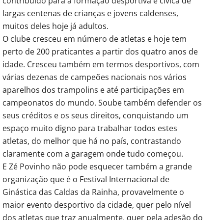
contribuído para a formação desportiva e cívica de
largas centenas de crianças e jovens caldenses,
muitos deles hoje já adultos.
O clube cresceu em número de atletas e hoje tem
perto de 200 praticantes a partir dos quatro anos de
idade. Cresceu também em termos desportivos, com
várias dezenas de campeões nacionais nos vários
aparelhos dos trampolins e até participações em
campeonatos do mundo. Soube também defender os
seus créditos e os seus direitos, conquistando um
espaço muito digno para trabalhar todos estes
atletas, do melhor que há no país, contrastando
claramente com a garagem onde tudo começou.
E Zé Povinho não pode esquecer também a grande
organização que é o Festival Internacional de
Ginástica das Caldas da Rainha, provavelmente o
maior evento desportivo da cidade, quer pelo nível
dos atletas que traz anualmente, quer pela adesão do