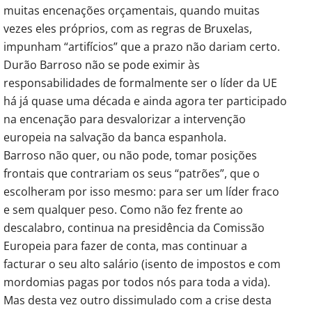
muitas encenações orçamentais, quando muitas
vezes eles próprios, com as regras de Bruxelas,
impunham “artifícios” que a prazo não dariam certo.
Durão Barroso não se pode eximir às
responsabilidades de formalmente ser o líder da UE
há já quase uma década e ainda agora ter participado
na encenação para desvalorizar a intervenção
europeia na salvação da banca espanhola.
Barroso não quer, ou não pode, tomar posições
frontais que contrariam os seus “patrões”, que o
escolheram por isso mesmo: para ser um líder fraco
e sem qualquer peso. Como não fez frente ao
descalabro, continua na presidência da Comissão
Europeia para fazer de conta, mas continuar a
facturar o seu alto salário (isento de impostos e com
mordomias pagas por todos nós para toda a vida).
Mas desta vez outro dissimulado com a crise desta