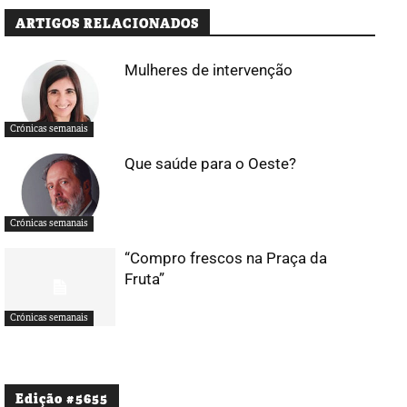
ARTIGOS RELACIONADOS
Mulheres de intervenção
Crónicas semanais
Que saúde para o Oeste?
Crónicas semanais
“Compro frescos na Praça da
Fruta”
Crónicas semanais
Edição #5655