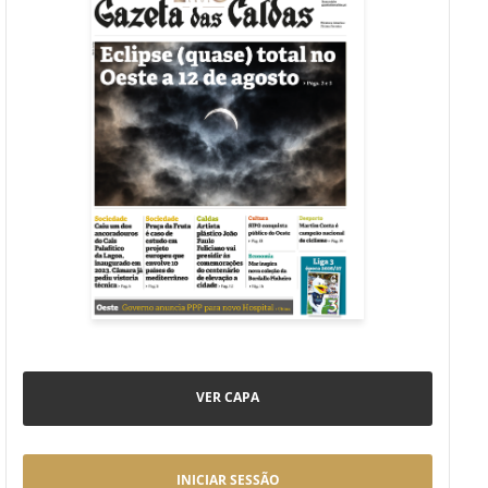
VER CAPA
INICIAR SESSÃO