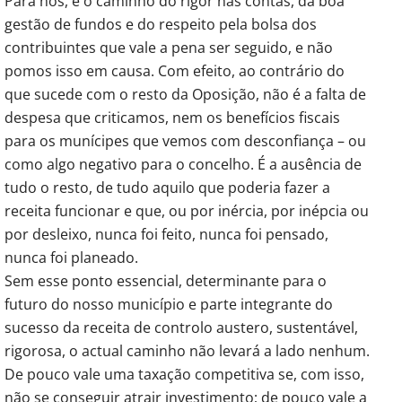
Para nós, é o caminho do rigor nas contas, da boa
gestão de fundos e do respeito pela bolsa dos
contribuintes que vale a pena ser seguido, e não
pomos isso em causa. Com efeito, ao contrário do
que sucede com o resto da Oposição, não é a falta de
despesa que criticamos, nem os benefícios fiscais
para os munícipes que vemos com desconfiança – ou
como algo negativo para o concelho. É a ausência de
tudo o resto, de tudo aquilo que poderia fazer a
receita funcionar e que, ou por inércia, por inépcia ou
por desleixo, nunca foi feito, nunca foi pensado,
nunca foi planeado.
Sem esse ponto essencial, determinante para o
futuro do nosso município e parte integrante do
sucesso da receita de controlo austero, sustentável,
rigorosa, o actual caminho não levará a lado nenhum.
De pouco vale uma taxação competitiva se, com isso,
não se conseguir atrair investimento; de pouco vale a