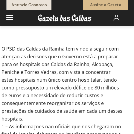
-
Redação
2 de Março, 2012
647
0
Anuncie Connosco
Assine a Gazeta
Início
Breves
PSD/CALDAS - Comunicado
O PSD das Caldas da Rainha tem vindo a seguir com
atenção as decisões que o Governo está a preparar
para os hospitais das Caldas da Rainha, Alcobaça,
Peniche e Torres Vedras, com vista a concentrar
estes hospitais num único centro hospitalar, tendo
como pressuposto um elevado défice de 80 milhões
de euros e a necessidade de reduzir custos e
consequentemente reorganizar os serviços e
prestações de cuidados de saúde em cada um destes
hospitais.
1 – As informações não oficiais que nos chegaram no