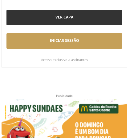
VER CAPA
INICIAR SESSÃO
Acesso exclusivo a assinantes
Publicidade