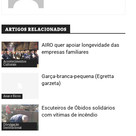
ARTIGOS RELACIONADOS
AIRO quer apoiar longevidade das
empresas familiares
Acontecimentos
Culturais
Garça-branca-pequena (Egretta
garzeta)
Asas e Bicos
Escuteiros de Óbidos solidários
com vítimas de incêndio
Divulgação
Institucional