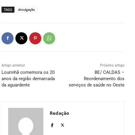
TAGS
divulgação
Artigo anterior
Próximo artigo
Lourinhã comemora os 20
BE/ CALDAS –
anos da região demarcada
Reordenamento dos
da aguardente
serviços de saúde no Oeste
Redação