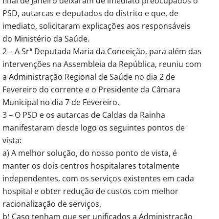
final de Janeiro deixaram de imediato preocupados o
PSD, autarcas e deputados do distrito e que, de
imediato, solicitaram explicações aos responsáveis
do Ministério da Saúde.
2 – A Srª Deputada Maria da Conceição, para além das
intervenções na Assembleia da República, reuniu com
a Administração Regional de Saúde no dia 2 de
Fevereiro do corrente e o Presidente da Câmara
Municipal no dia 7 de Fevereiro.
3 – O PSD e os autarcas de Caldas da Rainha
manifestaram desde logo os seguintes pontos de
vista:
a) A melhor solução, do nosso ponto de vista, é
manter os dois centros hospitalares totalmente
independentes, com os serviços existentes em cada
hospital e obter redução de custos com melhor
racionalização de serviços,
b) Caso tenham que ser unificados a Administração