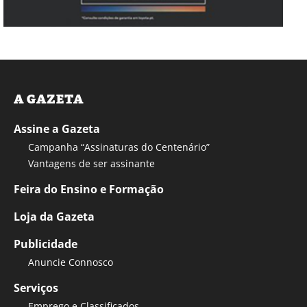
A GAZETA
Assine a Gazeta
Campanha “Assinaturas do Centenário”
Vantagens de ser assinante
Feira do Ensino e Formação
Loja da Gazeta
Publicidade
Anuncie Connosco
Serviços
Emprego e Classificados