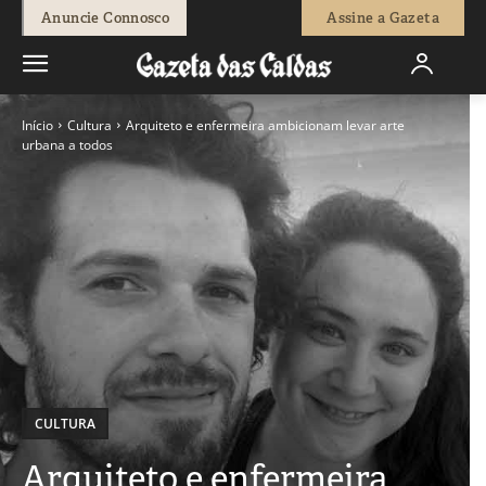
Anuncie Connosco
Assine a Gazeta
Início
Cultura
Arquiteto e enfermeira ambicionam levar arte
urbana a todos
CULTURA
Arquiteto e enfermeira