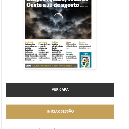
VER CAPA
INICIAR SESSÃO