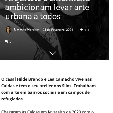
ambicionam levar arte
urbana a todos
-
Natacha Narciso
25 de Fevereiro, 2021
613
0
O casal Hilde Brando e Lea Camacho vive nas
Caldas e tem o seu atelier nos Silos. Trabalham
com arte em bairros sociais e em campos de
refugiados
Chegaram às Caldas em fevereiro de 2020 com o