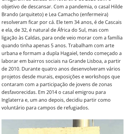
objetivo de descansar. Com a pandemia, o casal Hilde
Brando (arquiteto) e Lea Camacho (enfermeira)
resolveram ficar por cá. Ele tem 34 anos, é de Cascais
e ela, de 32, é natural de África do Sul, mas com
ligação às Caldas, para onde veio morar com a família
quando tinha apenas 5 anos. Trabalham com arte
urbana e formam a dupla Hagaiel, tendo começado a
laborar em bairros sociais na Grande Lisboa, a partir
de 2010. Durante quatro anos desenvolveram vários
projetos desde murais, exposições e workshops que
contaram com a participação de jovens de zonas
desfavorecidas. Em 2014 o casal emigrou para
Inglaterra e, um ano depois, decidiu partir como
voluntário para campos de refugiados.