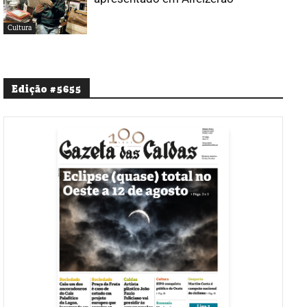
Cultura
Edição #5655