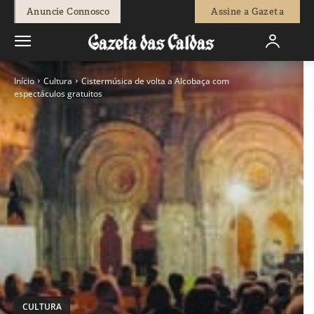
Anuncie Connosco
Assine a Gazeta
Início
Cultura
Cistermúsica de volta a Alcobaça com
espectáculos gratuitos
CULTURA