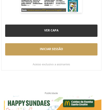
VER CAPA
INICIAR SESSÃO
Acesso exclusivo a assinantes
Publicidade