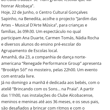
honrar Alcobaça”.
Hoje, 22 de Junho, o Centro Cultural Gonçalves
Sapinho, na Benedita, acolhe o projecto “Jardim das
Artes – Musical D’Arte Música”, para crianças e
famílias, às 09h30. Um espectáculo no qual
participam Ana Duarte, Carmen Tomás, Nádia Rocha
e diversos alunos do ensino pré-escolar do
Agrupamento de Escolas local.
Amanhã, dia 23, a companhia de dança norte-
americana “Renegade Performance Group” apresenta
“Brooklyn Só!” no mosteiro, pelas 22h00. Um evento
com entrada livre.
Já no domingo a manhã é dedicada aos bebés, com o
ateliê “Brincando com os Sons… na Praia”. A partir
das 11h00, nas instalações do Clube Alcobacense,
meninos e meninas até aos 36 meses, e os seus pais,
são desafiados a brincar com ritmos e com o