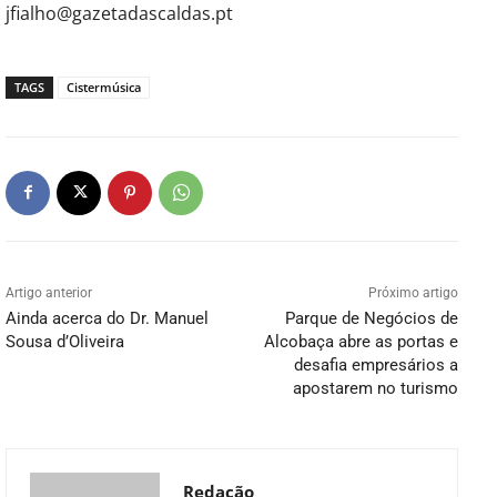
jfialho@gazetadascaldas.pt
TAGS
Cistermúsica
Artigo anterior
Próximo artigo
Ainda acerca do Dr. Manuel
Parque de Negócios de
Sousa d’Oliveira
Alcobaça abre as portas e
desafia empresários a
apostarem no turismo
Redação