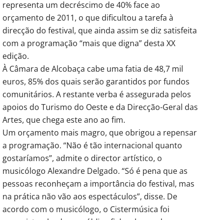
representa um decréscimo de 40% face ao
orçamento de 2011, o que dificultou a tarefa à
direcção do festival, que ainda assim se diz satisfeita
com a programação “mais que digna” desta XX
edição.
À Câmara de Alcobaça cabe uma fatia de 48,7 mil
euros, 85% dos quais serão garantidos por fundos
comunitários. A restante verba é assegurada pelos
apoios do Turismo do Oeste e da Direcção-Geral das
Artes, que chega este ano ao fim.
Um orçamento mais magro, que obrigou a repensar
a programação. “Não é tão internacional quanto
gostaríamos”, admite o director artístico, o
musicólogo Alexandre Delgado. “Só é pena que as
pessoas reconheçam a importância do festival, mas
na prática não vão aos espectáculos”, disse. De
acordo com o musicólogo, o Cistermúsica foi