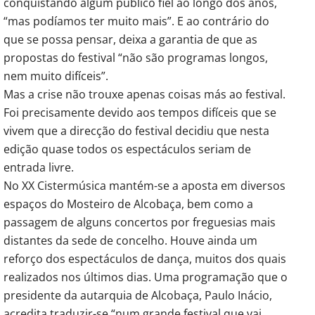
conquistando algum público fiel ao longo dos anos,
“mas podíamos ter muito mais”. E ao contrário do
que se possa pensar, deixa a garantia de que as
propostas do festival “não são programas longos,
nem muito difíceis”.
Mas a crise não trouxe apenas coisas más ao festival.
Foi precisamente devido aos tempos difíceis que se
vivem que a direcção do festival decidiu que nesta
edição quase todos os espectáculos seriam de
entrada livre.
No XX Cistermúsica mantém-se a aposta em diversos
espaços do Mosteiro de Alcobaça, bem como a
passagem de alguns concertos por freguesias mais
distantes da sede de concelho. Houve ainda um
reforço dos espectáculos de dança, muitos dos quais
realizados nos últimos dias. Uma programação que o
presidente da autarquia de Alcobaça, Paulo Inácio,
acredita traduzir-se “num grande festival que vai