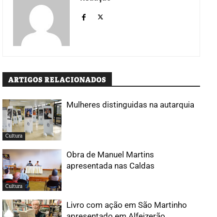
ARTIGOS RELACIONADOS
Mulheres distinguidas na autarquia
Cultura
Obra de Manuel Martins
apresentada nas Caldas
Cultura
Livro com ação em São Martinho
apresentado em Alfeizerão