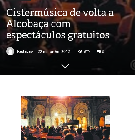
Cistermúsica de volta a
Alcobaça com
espectáculos gratuitos
-
Redação
22 de Junho, 2012
679
0