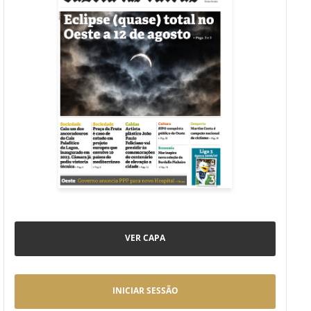
VER CAPA
INICIAR SESSÃO