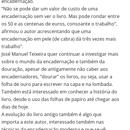
encadernação.
“Não se pode dar um valor de custo de uma
encadernação sem ver o livro. Mas pode rondar entre
os 50 e as centenas de euros, consoante o trabalho”,
afirmou o autor acrescentando que uma
encadernação em pele (de cabra) dá três vezes mais
trabalho”.
José Manuel Teixeira quer continuar a investigar mais
sobre o mundo da encadernação e também da
douração, apesar de antigamente não caber aos
encadernadores, “dourar” os livros, ou seja, usar a
folha de ouro para escrever na capa e na lombada.
Também está interessado em conhecer a história do
livro, desde o uso das folhas de papiro até chegar aos
dias de hoje.
A evolução do livro antigo também é algo que
importa a este autor, interessado também nas
técnicas da encadernação moderna e que se vê