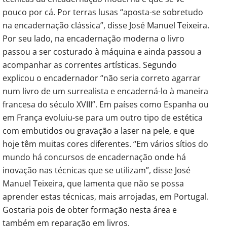
pouco por cá. Por terras lusas “aposta-se sobretudo
na encadernação clássica”, disse José Manuel Teixeira.
Por seu lado, na encadernação moderna o livro
passou a ser costurado à máquina e ainda passou a
acompanhar as correntes artísticas. Segundo
explicou o encadernador “não seria correto agarrar
num livro de um surrealista e encaderná-lo à maneira
francesa do século XVIII”. Em países como Espanha ou
em França evoluiu-se para um outro tipo de estética
com embutidos ou gravação a laser na pele, e que
hoje têm muitas cores diferentes. “Em vários sítios do
mundo há concursos de encadernação onde há
inovação nas técnicas que se utilizam”, disse José
Manuel Teixeira, que lamenta que não se possa
aprender estas técnicas, mais arrojadas, em Portugal.
Gostaria pois de obter formação nesta área e
também em reparação em livros.