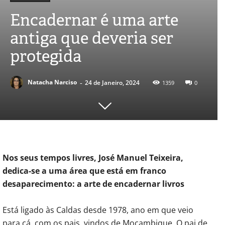
Encadernar é uma arte
antiga que deveria ser
protegida
-
Natacha Narciso
24 de Janeiro, 2024
1359
0
Nos seus tempos livres, José Manuel Teixeira,
dedica-se a uma área que está em franco
desaparecimento: a arte de encadernar livros
Está ligado às Caldas desde 1978, ano em que veio
para cá, com os pais, vindos de Moçambique. O pai de