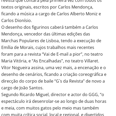
revista que contará pela primeira vez com todos os
textos originais, escritos por Carlos Mendonça,
ficando a música a cargo de Carlos Alberto Moniz e
Carlos Dionísio.
O desenho dos figurinos caberá também a Carlos
Mendonça, vencedor das últimas edições das
Marchas Populares de Lisboa, tendo a execução de
Emília de Morais, cujos trabalhos mais recentes
foram para a revista “Vai de E-mail a pior”, no teatro
Maria Vitória, e “As Encalhadas”, no teatro Villaret.
Vítor Nogueira assina, uma vez mais, a encenação e o
desenho de cenários, ficando a criação coreográfica e
direcção do corpo de baile “G´s da Revista” de novo a
cargo de João Santos.
Segundo Ricardo Miguel, director e actor do GGG, “o
espectáculo irá desenrolar-se ao longo de duas horas
e meia, com muitos gatos pelo meio mas também
com muita crítica social, local e regional, e divertidos