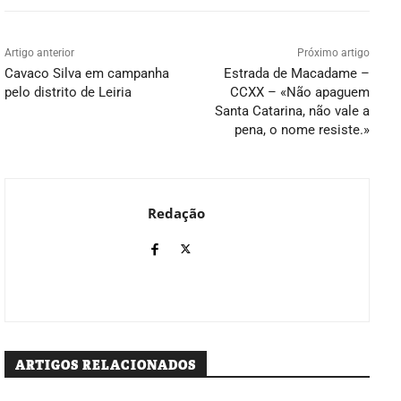
Artigo anterior
Próximo artigo
Cavaco Silva em campanha
Estrada de Macadame –
pelo distrito de Leiria
CCXX – «Não apaguem
Santa Catarina, não vale a
pena, o nome resiste.»
Redação
ARTIGOS RELACIONADOS