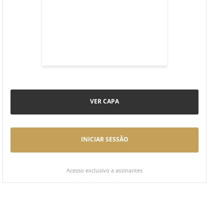
VER CAPA
INICIAR SESSÃO
Acesso exclusivo a assinantes