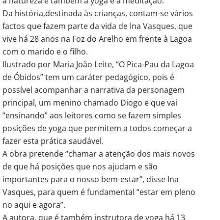
a natureza e também a yoga e a meditação.
Da história,destinada às crianças, contam-se vários
factos que fazem parte da vida de Ina Vasques, que
vive há 28 anos na Foz do Arelho em frente à Lagoa
com o marido e o filho.
Ilustrado por Maria João Leite, “O Pica-Pau da Lagoa
de Óbidos” tem um caráter pedagógico, pois é
possível acompanhar a narrativa da personagem
principal, um menino chamado Diogo e que vai
“ensinando” aos leitores como se fazem simples
posições de yoga que permitem a todos começar a
fazer esta prática saudável.
A obra pretende “chamar a atenção dos mais novos
de que há posições que nos ajudam e são
importantes para o nosso bem-estar”, disse Ina
Vasques, para quem é fundamental “estar em pleno
no aqui e agora”.
A autora, que é também instrutora de yoga há 13