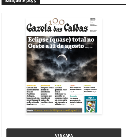
Edição #5655
VER CAPA