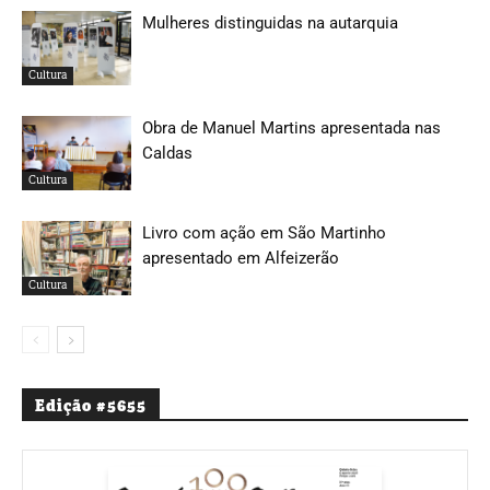
Mulheres distinguidas na autarquia
Cultura
Obra de Manuel Martins apresentada nas
Caldas
Cultura
Livro com ação em São Martinho
apresentado em Alfeizerão
Cultura
Edição #5655