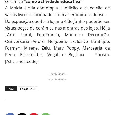
cerâmica
“como actividade educativa”
.
A Molda ainda contempla a edição e re-edição de
vários livros relacionados com a cerâmica caldense.
Da exposição que terá lugar a 4 de Junho poderão ser
vistas peças de cerâmica nas montras das lojas, Hélia
–Arte Floral, FotoFranco, Monteiro Decoração,
Ouriversaria André Nogueira, Exclusive Boutique,
Formen, Mirene, Zelu, Mary Poppy, Mercearia da
Pena, Electrolíder, Vogal e Begónia – Florista.
[/shc_shortcode]
- publicidade -
- publicidade -
TAGS
Edição 5124