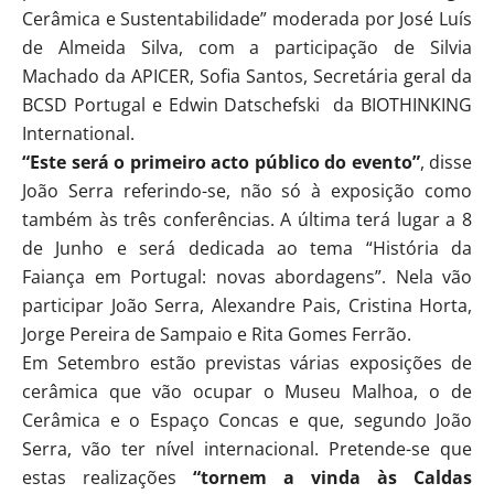
Cerâmica e Sustentabilidade” moderada por José Luís
de Almeida Silva, com a participação de Silvia
Machado da APICER, Sofia Santos, Secretária geral da
BCSD Portugal e Edwin Datschefski da BIOTHINKING
International.
“Este será o primeiro acto público do evento”
, disse
João Serra referindo-se, não só à exposição como
também às três conferências. A última terá lugar a 8
de Junho e será dedicada ao tema “História da
Faiança em Portugal: novas abordagens”. Nela vão
participar João Serra, Alexandre Pais, Cristina Horta,
Jorge Pereira de Sampaio e Rita Gomes Ferrão.
Em Setembro estão previstas várias exposições de
cerâmica que vão ocupar o Museu Malhoa, o de
Cerâmica e o Espaço Concas e que, segundo João
Serra, vão ter nível internacional. Pretende-se que
estas realizações
“tornem a vinda às Caldas