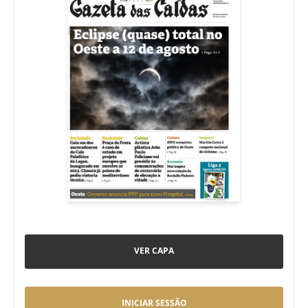
VER CAPA
INICIAR SESSÃO