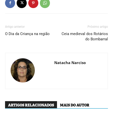
Artigo anterior
Próximo artigo
O Dia da Criança na região
Ceia medieval dos Rotários
do Bombarral
Natacha Narciso
ARTIGOS RELACIONADOS
MAIS DO AUTOR