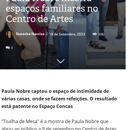
espaços familiares no
Centro de Artes
-
Natacha Narciso
19 de Setembro, 2023
908
0
Paula Nobre captou o espaço de intimidade de
várias casas, onde se fazem refeições. O resultado
está patente no Espaço Concas
“Toalha de Mesa” é a mostra de Paula Nobre que
abriu ao público a 9 de setembro no Centro de Artes.