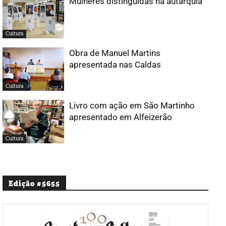
Mulheres distinguidas na autarquia
Cultura
Obra de Manuel Martins
apresentada nas Caldas
Cultura
Livro com ação em São Martinho
apresentado em Alfeizerão
Cultura
Edição #5655