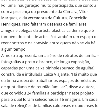
Foi uma inauguração muito participada, que contou
com a presença do presidente da Câmara, Vítor
Marques, e da vereadora da Cultura, Conceição
Henriques. Não faltaram dezenas de familiares,
amigos e colegas da artista plástica caldense que é
também docente de artes. Foi também um espaço de
reencontros e de convívio entre quem não se via há
algum tempo.
A mostra apresenta uma série de retratos de família –
fotografias a preto e branco, de longa exposição,
captadas por uma caixa pinhole (buraco de agulha),
construída e intitulada Caixa Viajante. “Há muito que
eu tinha a ideia de trabalhar os espaços domésticos
de quotidiano e de reunião familiar”, disse a autora,
que convidou 24 famílias a participar neste projeto
para o qual foram selecionadas 16 imagens. Em cada
sala de refeições de famílias caldenses e obidenses foi