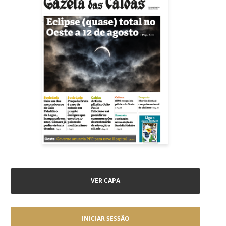
VER CAPA
INICIAR SESSÃO