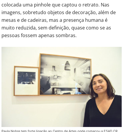
colocada uma pinhole que captou o retrato. Nas
imagens, sobretudo objetos de decoração, além de
mesas e de cadeiras, mas a presença humana é
muito reduzida, sem definição, quase como se as
pessoas fossem apenas sombras.
Paula Nobre tem forte ligação ao Centro de Artes onde começou a ESAD.CR