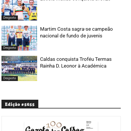
Desporto
Martim Costa sagra-se campeão
nacional de fundo de juvenis
Desporto
Caldas conquista Troféu Termas
Rainha D. Leonor à Académica
Desporto
Edição #5655