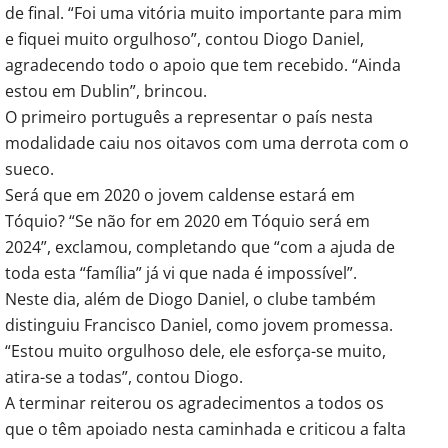
de final. “Foi uma vitória muito importante para mim
e fiquei muito orgulhoso”, contou Diogo Daniel,
agradecendo todo o apoio que tem recebido. “Ainda
estou em Dublin”, brincou.
O primeiro português a representar o país nesta
modalidade caiu nos oitavos com uma derrota com o
sueco.
Será que em 2020 o jovem caldense estará em
Tóquio? “Se não for em 2020 em Tóquio será em
2024”, exclamou, completando que “com a ajuda de
toda esta “família” já vi que nada é impossível”.
Neste dia, além de Diogo Daniel, o clube também
distinguiu Francisco Daniel, como jovem promessa.
“Estou muito orgulhoso dele, ele esforça-se muito,
atira-se a todas”, contou Diogo.
A terminar reiterou os agradecimentos a todos os
que o têm apoiado nesta caminhada e criticou a falta