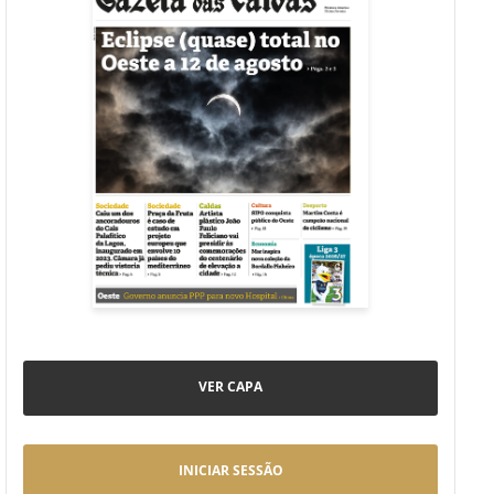
VER CAPA
INICIAR SESSÃO