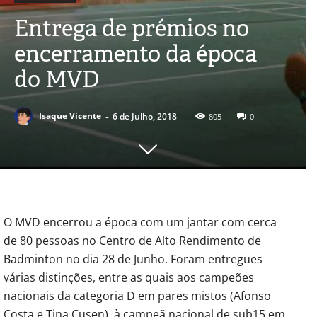
Entrega de prémios no
encerramento da época
do MVD
-
Isaque Vicente
6 de Julho, 2018
805
0
O MVD encerrou a época com um jantar com cerca
de 80 pessoas no Centro de Alto Rendimento de
Badminton no dia 28 de Junho. Foram entregues
várias distinções, entre as quais aos campeões
nacionais da categoria D em pares mistos (Afonso
Costa e Tina Cusen), à campeã nacional de sub15 em