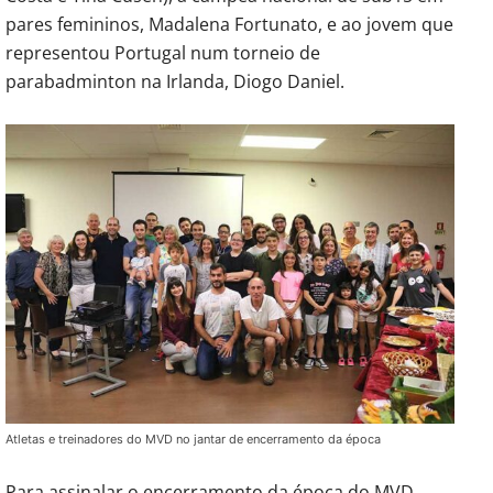
pares femininos, Madalena Fortunato, e ao jovem que
representou Portugal num torneio de
parabadminton na Irlanda, Diogo Daniel.
Atletas e treinadores do MVD no jantar de encerramento da época
Para assinalar o encerramento da época do MVD,