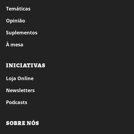
Temáticas
Opinião
Suplementos
À mesa
INICIATIVAS
Loja Online
Newsletters
Podcasts
SOBRE NÓS