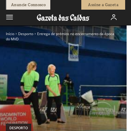
Anuncie Connosco
Assine a Gazeta
Início
Desporto
Entrega de prémios no encerramento da época
do MVD
DESPORTO