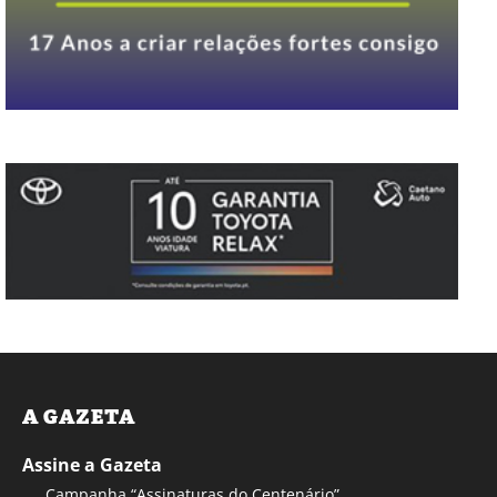
A GAZETA
Assine a Gazeta
Campanha “Assinaturas do Centenário”