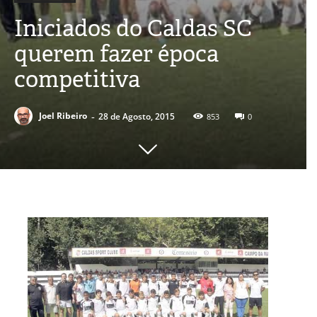
Iniciados do Caldas SC
querem fazer época
competitiva
-
Joel Ribeiro
28 de Agosto, 2015
853
0