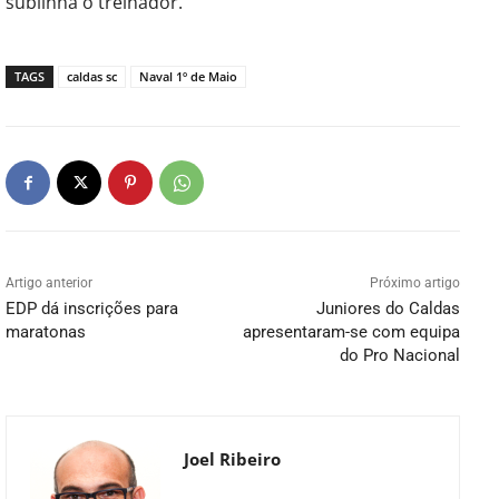
sublinha o treinador.
TAGS
caldas sc
Naval 1º de Maio
Artigo anterior
Próximo artigo
EDP dá inscrições para
Juniores do Caldas
maratonas
apresentaram-se com equipa
do Pro Nacional
Joel Ribeiro