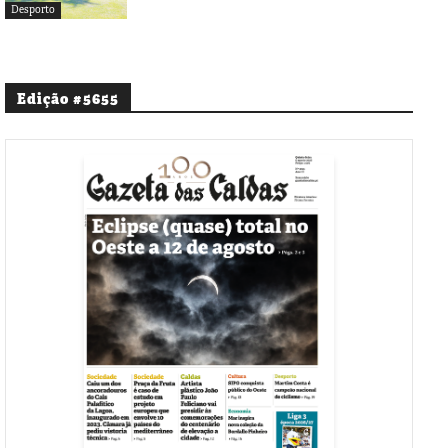
Desporto
Edição #5655