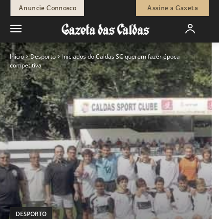
Anuncie Connosco
Assine a Gazeta
Início
Desporto
Iniciados do Caldas SC querem fazer época
competitiva
DESPORTO