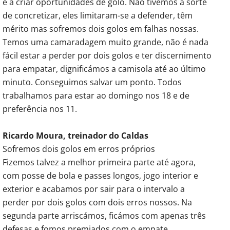
e a criar oportunidades de golo. Não tivemos a sorte
de concretizar, eles limitaram-se a defender, têm
mérito mas sofremos dois golos em falhas nossas.
Temos uma camaradagem muito grande, não é nada
fácil estar a perder por dois golos e ter discernimento
para empatar, dignificámos a camisola até ao último
minuto. Conseguimos salvar um ponto. Todos
trabalhamos para estar ao domingo nos 18 e de
preferência nos 11.
Ricardo Moura, treinador do Caldas
Sofremos dois golos em erros próprios
Fizemos talvez a melhor primeira parte até agora,
com posse de bola e passes longos, jogo interior e
exterior e acabamos por sair para o intervalo a
perder por dois golos com dois erros nossos. Na
segunda parte arriscámos, ficámos com apenas três
defesas e fomos premiados com o empate.