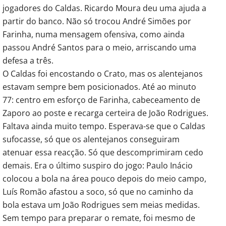
jogadores do Caldas. Ricardo Moura deu uma ajuda a
partir do banco. Não só trocou André Simões por
Farinha, numa mensagem ofensiva, como ainda
passou André Santos para o meio, arriscando uma
defesa a três.
O Caldas foi encostando o Crato, mas os alentejanos
estavam sempre bem posicionados. Até ao minuto
77: centro em esforço de Farinha, cabeceamento de
Zaporo ao poste e recarga certeira de João Rodrigues.
Faltava ainda muito tempo. Esperava-se que o Caldas
sufocasse, só que os alentejanos conseguiram
atenuar essa reacção. Só que descomprimiram cedo
demais. Era o último suspiro do jogo: Paulo Inácio
colocou a bola na área pouco depois do meio campo,
Luís Romão afastou a soco, só que no caminho da
bola estava um João Rodrigues sem meias medidas.
Sem tempo para preparar o remate, foi mesmo de