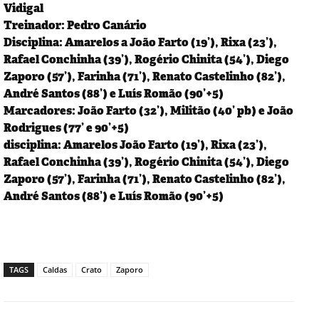
Vidigal
Treinador: Pedro Canário
Disciplina: Amarelos a João Farto (19’), Rixa (23’),
Rafael Conchinha (39’), Rogério Chinita (54’), Diego
Zaporo (57’), Farinha (71’), Renato Castelinho (82’),
André Santos (88’) e Luís Romão (90’+5)
Marcadores: João Farto (32’), Militão (40’ pb) e João
Rodrigues (77’ e 90’+5)
disciplina: Amarelos João Farto (19’), Rixa (23’),
Rafael Conchinha (39’), Rogério Chinita (54’), Diego
Zaporo (57’), Farinha (71’), Renato Castelinho (82’),
André Santos (88’) e Luís Romão (90’+5)
TAGS
Caldas
Crato
Zaporo