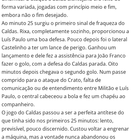
forma variada, jogadas com princípio meio e fim,
embora não o fim desejado.
Ao minuto 25 surgiu o primeiro sinal de fraqueza do
Caldas. Rixa, completamente sozinho, proporcionou a
Luís Paulo uma boa defesa. Pouco depois foi o lateral
Castelinho a ter um lance de perigo. Ganhou um
lançamento e dele fez a assistência para João Franco
fazer o golo, com a defesa do Caldas parada. Oito
minutos depois chegava o segundo golo. Num passe
comprido para o ataque do Crato, falta de
comunicação ou de entendimento entre Militão e Luís
Paulo, o central cabeceou a bola e fez um chapéu ao
companheiro.
O jogo do Caldas passou a ser a perfeita antítese do
que tinha sido nos primeiros 25 minutos: lento,
previsível, pouco discernido. Custou voltar a engrenar
a máquina, mas a vontade nunca abandonou os