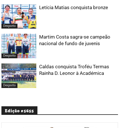
Letícia Matias conquista bronze
Desporto
Martim Costa sagra-se campeão
nacional de fundo de juvenis
Desporto
Caldas conquista Troféu Termas
Rainha D. Leonor à Académica
Desporto
Edição #5655