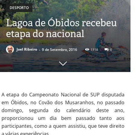
DESPORTO
Lagoa de Óbidos recebeu
etapa do nacional
-
Joel Ribeiro
9 de Setembro, 2016
1118
0
A etapa do Campeonato Nacional de SUP disputada
em Óbidos, no Covão dos Musaranhos, no passado
domingo, segunda do calendário deste ano,
proporcionou um dia bem passado tanto aos
participantes, como a quem assistiu, que teve direito
a várias experiências.