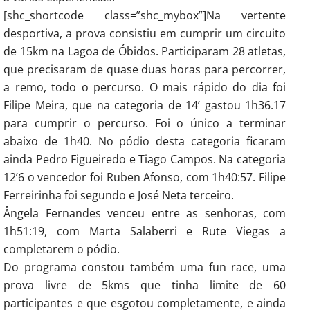
[shc_shortcode class=”shc_mybox”]Na vertente
desportiva, a prova consistiu em cumprir um circuito
de 15km na Lagoa de Óbidos. Participaram 28 atletas,
que precisaram de quase duas horas para percorrer,
a remo, todo o percurso. O mais rápido do dia foi
Filipe Meira, que na categoria de 14’ gastou 1h36.17
para cumprir o percurso. Foi o único a terminar
abaixo de 1h40. No pódio desta categoria ficaram
ainda Pedro Figueiredo e Tiago Campos. Na categoria
12’6 o vencedor foi Ruben Afonso, com 1h40:57. Filipe
Ferreirinha foi segundo e José Neta terceiro.
Ângela Fernandes venceu entre as senhoras, com
1h51:19, com Marta Salaberri e Rute Viegas a
completarem o pódio.
Do programa constou também uma fun race, uma
prova livre de 5kms que tinha limite de 60
participantes e que esgotou completamente, e ainda