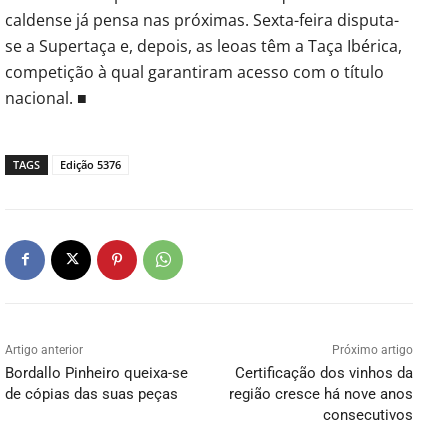
caldense já pensa nas próximas. Sexta-feira disputa-
se a Supertaça e, depois, as leoas têm a Taça Ibérica,
competição à qual garantiram acesso com o título
nacional. ■
TAGS
Edição 5376
Artigo anterior
Próximo artigo
Bordallo Pinheiro queixa-se
Certificação dos vinhos da
de cópias das suas peças
região cresce há nove anos
consecutivos