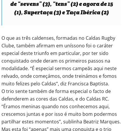
de “sevens” (3), “tens” (2) e agora de 15
(1), Supertaça (3) e Taça Ibérica (2)
O que as três caldenses, formadas no Caldas Rugby
Clube, também afirmam em uníssono foi o caráter
especial deste triunfo em particular, por ter sido
conquistado onde deram os primeiros passos na
modalidade. “É especial sermos campeãs aqui neste
relvado, onde começámos, onde treinámos e fomos
muito felizes pelo Caldas”, diz Francisca Baptista.
O trio sente também de forma especial o facto de
defenderem as cores das Caldas, e do Caldas RC.
“Éramos meninas quando nos conhecemos aqui,
crescemos juntas e por isso é muito bom podermos
partilhar estes momentos”, sublinha Beatriz Marques.
Mas esta foi “apenas” mais uma conquista e o trio