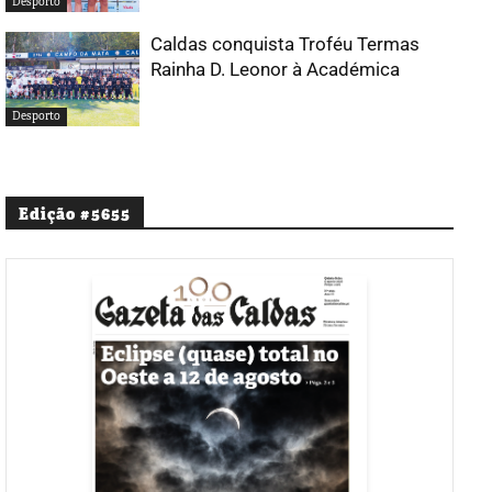
Desporto
Caldas conquista Troféu Termas
Rainha D. Leonor à Académica
Desporto
Edição #5655