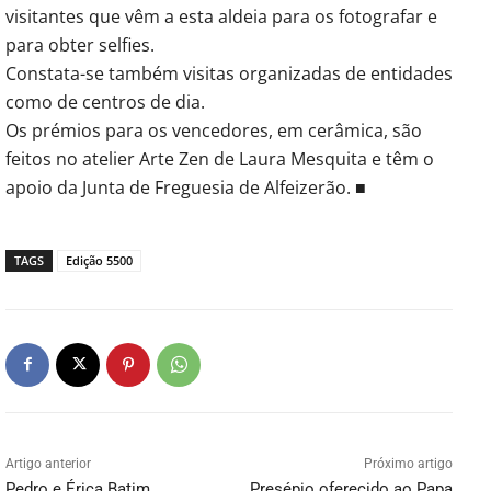
visitantes que vêm a esta aldeia para os fotografar e
para obter selfies.
Constata-se também visitas organizadas de entidades
como de centros de dia.
Os prémios para os vencedores, em cerâmica, são
feitos no atelier Arte Zen de Laura Mesquita e têm o
apoio da Junta de Freguesia de Alfeizerão. ■
TAGS
Edição 5500
Artigo anterior
Próximo artigo
Pedro e Érica Batim
Presépio oferecido ao Papa