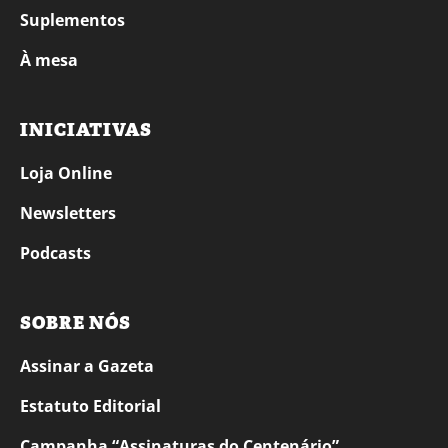
Suplementos
À mesa
INICIATIVAS
Loja Online
Newsletters
Podcasts
SOBRE NÓS
Assinar a Gazeta
Estatuto Editorial
Campanha “Assinaturas do Centenário”