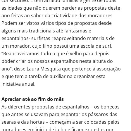
consecutivo. E tem atraído famílias e gente de todas
as idades que não querem perder as propostas deste
ano feitas ao saber da criatividade dos moradores
Podem ser vistos vários tipos de propostas desde
alguns mais tradicionais até fantasmas e
espantalhos- surfistas reaproveitando materiais de
um morador, cujo filho possui uma escola de surf.
“Reaproveitamos tudo o que é velho para depois
poder criar os nossos espantalhos nesta altura do
ano”, disse Laura Mesquita que pertence à associação
e que tem a tarefa de auxiliar na organizar esta
iniciativa anual.
Apreciar até ao fim do mês
As diferentes propostas de espantalhos – os bonecos
que antes se usavam para espantar os pássaros das
searas e das hortas – começam a ser colocadas pelos
moradores em início de julho e ficam expostos por