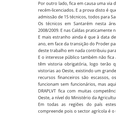
Por outro lado, fica em causa uma via
recém-licenciados. E a prova disto é q
admissão de 15 técnicos, todos para Sa
Os técnicos em Santarém nesta áre
2008/2009. E nas Caldas praticamente 
E mais estranho ainda é que à data d
ano, em face da transição do Proder pa
deste trabalho em nada contribuiu para
E o interesse público também não fica
têm vistoria obrigatória, logo terão 
vistorias ao Oeste, existindo um grand
recursos financeiros são escassos, o
funcionam sem funcionários, mas aqui
DRAPLVT fica com muitas competênci
Oeste, a nível do Ministério da Agricult
Em todas as regiões do país estes
compreende pois o sector agrícola é o 