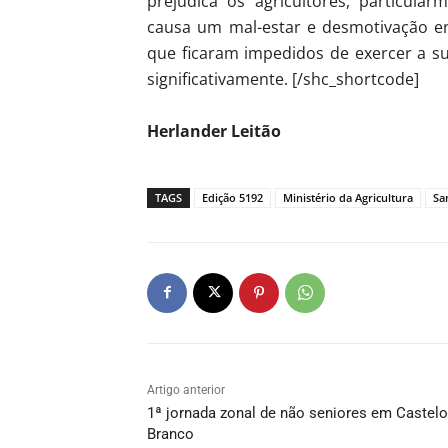
prejudica os agricultores, particula
causa um mal-estar e desmotivação en
que ficaram impedidos de exercer a s
significativamente. [/shc_shortcode]
Herlander Leitão
TAGS
Edição 5192
Ministério da Agricultura
Sa
Artigo anterior
1ª jornada zonal de não seniores em Castelo
Branco