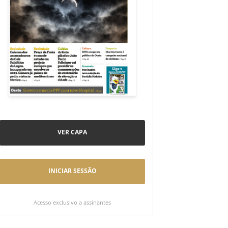
VER CAPA
INICIAR SESSÃO
Acesso exclusivo a assinantes