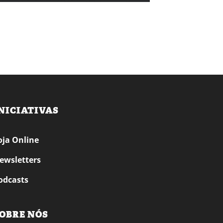
NICIATIVAS
oja Online
ewsletters
odcasts
OBRE NÓS