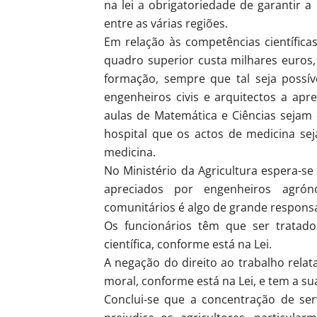
na lei a obrigatoriedade de garantir 
entre as várias regiões.
Em relação às competências científic
quadro superior custa milhares euros
formação, sempre que tal seja possí
engenheiros civis e arquitectos a apr
aulas de Matemática e Ciências sejam 
hospital que os actos de medicina se
medicina.
No Ministério da Agricultura espera-se
apreciados por engenheiros agró
comunitários é algo de grande responsa
Os funcionários têm que ser tratado
científica, conforme está na Lei.
A negação do direito ao trabalho relat
moral, conforme está na Lei, e tem a s
Conclui-se que a concentração de ser