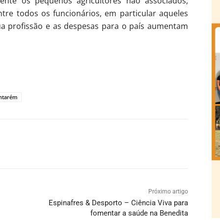
rmente os pequenos agricultores não associados,
tre todos os funcionários, em particular aqueles
ua profissão e as despesas para o país aumentam
ntarém
Próximo artigo
Espinafres & Desporto – Ciência Viva para
fomentar a saúde na Benedita