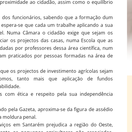
a proximidade ao cidadão, assim como o equilíbrio
as dos funcionários, sabendo que a formação dum
, espera-se que cada um trabalhe aplicando a sua
vel. Numa Câmara o cidadão exige que sejam os
eciar os projectos das casas, numa Escola que as
dadas por professores dessa área científica, num
jam praticados por pessoas formadas na área de
 que os projectos de investimento agrícolas sejam
nomos, tanto mais que aplicação de fundos
bilidade.
s com ética e respeito pela sua independência
ado pela Gazeta, aproxima-se da figura de assédio
ua moldura penal.
viços em Santarém prejudica a região do Oeste,