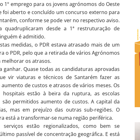
 do 1º emprego para os jovens agrónomos do Oeste
ue foi aberto e concluído um concurso externo para
ntarém, conforme se pode ver no respectivo aviso.
a quadruplicaram desde a 1ª restruturação de
ninguém é admitido.
estas medidas, o PDR estava atrasado mais de um
ra o PDR, pelo que a retirada de vários Agrónomos
 melhorar os atrasos.
 a ganhar. Quase todas as candidaturas aprovadas
que vir viaturas e técnicos de Santarém fazer as
e aumento de custos e atrasos de vários meses. Os
s hospitais estão à beira da ruptura, as escolas
 são permitidos aumento de custos. A capital da
as, mas em prejuízo das outras sub-regiões. O
ura está a transformar-se numa região periférica.
 serviços estão regionalizados, como bem se
último passível de concentração geográfica. E está