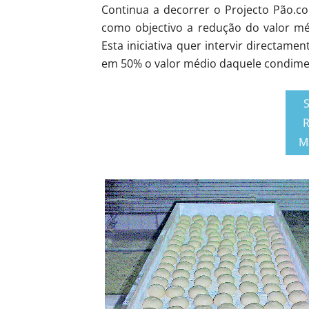
Continua a decorrer o Projecto Pão.c
como objectivo a redução do valor mé
Esta iniciativa quer intervir directame
em 50% o valor médio daquele condime
R
M