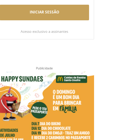
INICIAR SESSÃO
Acesso exclusivo a assinantes
Publicidade