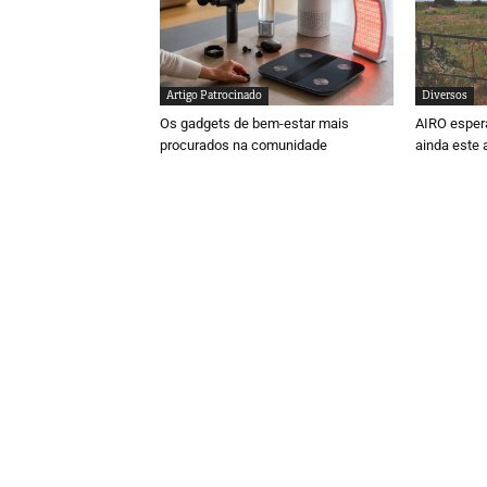
Artigo Patrocinado
Diversos
Os gadgets de bem-estar mais
AIRO espera
procurados na comunidade
ainda este 