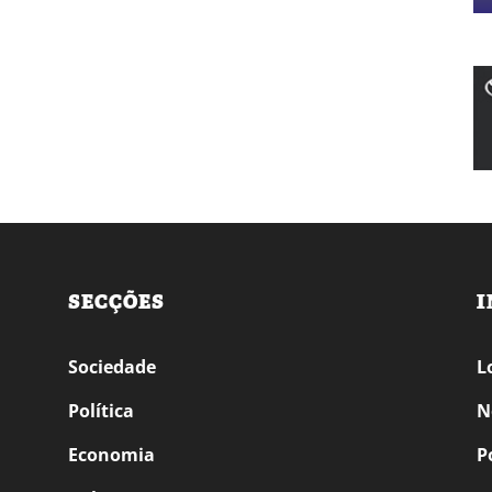
SECÇÕES
I
Sociedade
L
Política
N
Economia
P