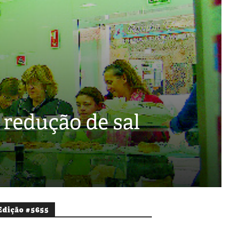
 redução de sal
Edição #5655