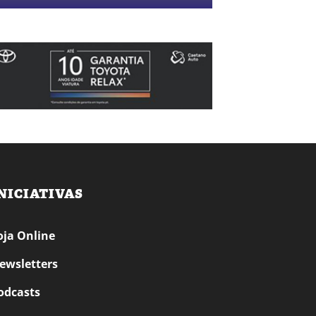
NICIATIVAS
oja Online
ewsletters
odcasts