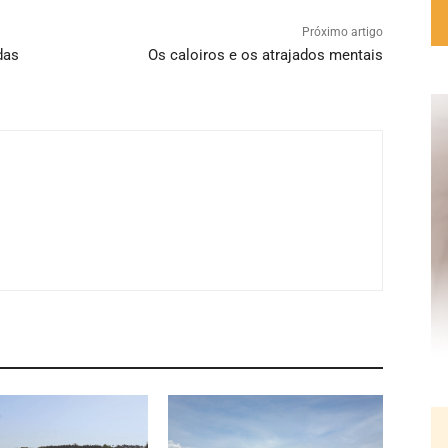
Próximo artigo
das
Os caloiros e os atrajados mentais