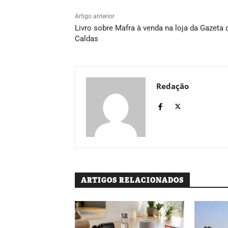
Artigo anterior
Livro sobre Mafra à venda na loja da Gazeta 
Caldas
Redação
ARTIGOS RELACIONADOS