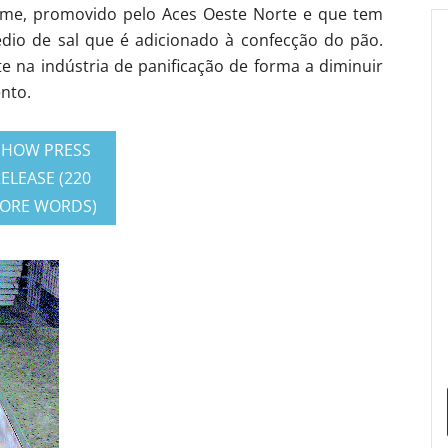
ome, promovido pelo Aces Oeste Norte e que tem
dio de sal que é adicionado à confecção do pão.
nte na indústria de panificação de forma a diminuir
nto.
SHOW PRESS
ELEASE (220
ORE WORDS)