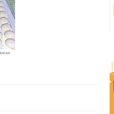
ável por