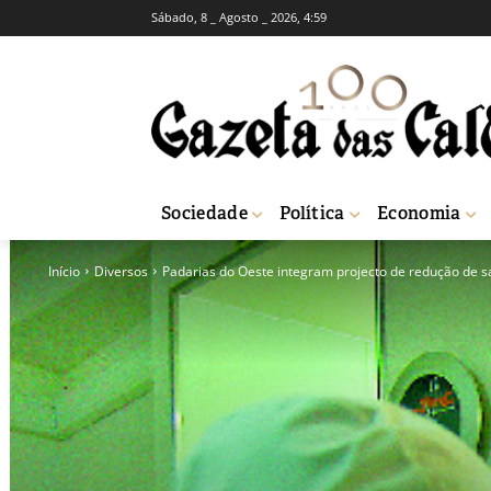
Sábado, 8 _ Agosto _ 2026, 4:59
Sociedade
Política
Economia
Início
Diversos
Padarias do Oeste integram projecto de redução de s