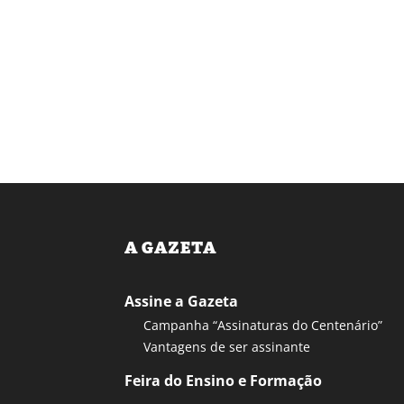
A GAZETA
Assine a Gazeta
Campanha “Assinaturas do Centenário”
Vantagens de ser assinante
Feira do Ensino e Formação