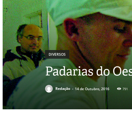
DIVERSOS
Padarias do Oes
-
Redação
14 de Outubro, 2016
791