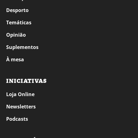
Desporto
Temáticas
Opinião
Suplementos
À mesa
INICIATIVAS
Loja Online
Newsletters
Podcasts