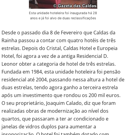
Esta unidade hoteleira foi inaugurada há 28
anos e já foi alvo de duas reclassificações
Desde o passado dia 8 de Fevereiro que Caldas da
Rainha passou a contar com quatro hotéis de três
estrelas. Depois do Cristal, Caldas Hotel e Europeia
Hotel, foi agora a vez de a antiga Residencial D.
Leonor obter a categoria de hotel de três estrelas.
Fundada em 1984, esta unidade hoteleira foi pensão
residencial até 2004, passando nessa altura a hotel de
duas estrelas, tendo agora ganho a terceira estrela
após um investimento que rondou os 200 mil euros.
O seu proprietário, Joaquim Calado, diz que foram
realizadas obras de modernização ao nível dos
quartos, que passaram a ter ar condicionado e
janelas de vidros duplos para aumentar a
insonorização. O hotel foi também dotado com