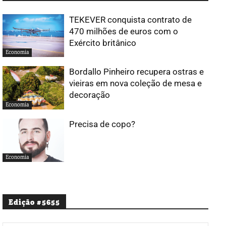
TEKEVER conquista contrato de
470 milhões de euros com o
Exército britânico
Economia
Bordallo Pinheiro recupera ostras e
vieiras em nova coleção de mesa e
decoração
Economia
Precisa de copo?
Economia
Edição #5655