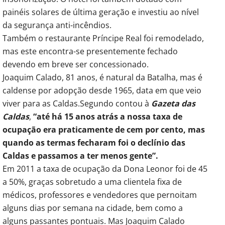
painéis solares de última geração e investiu ao nível
da segurança anti-incêndios.
Também o restaurante Príncipe Real foi remodelado,
mas este encontra-se presentemente fechado
devendo em breve ser concessionado.
Joaquim Calado, 81 anos, é natural da Batalha, mas é
caldense por adopção desde 1965, data em que veio
viver para as Caldas.
Segundo contou à
Gazeta das
Caldas
,
“até há 15 anos atrás a nossa taxa de
ocupação era praticamente de cem por cento, mas
quando as termas fecharam foi o declínio das
Caldas e passamos a ter menos gente”.
Em 2011 a taxa de ocupação da Dona Leonor foi de 45
a 50%, graças sobretudo a uma clientela fixa de
médicos, professores e vendedores que pernoitam
alguns dias por semana na cidade, bem como a
alguns passantes pontuais. Mas Joaquim Calado