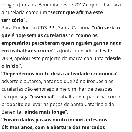
dirige a Junta da Benedita desde 2017 e que olha para
a cutelaria como um
“sector que afirma este
território”.
Para Rui Rocha (CDS-PP), Santa Catarina
“não seria o
que é hoje sem as cutelarias”
e,
“como os
empresários perceberam que ninguém ganha nada
em trabalhar sozinho”,
a Junta, que lidera desde
2009, apoiou este projecto da marca conjunta
“desde
o início”
.
“Dependemos muito desta actividade económica”
,
adverte o autarca, notando que só na freguesia as
cutelarias dão emprego a meio milhar de pessoas.
Daí que seja
“essencial”
trabalhar em parceria, com o
propósito de levar as peças de Santa Catarina e da
Benedita
“ainda mais longe”.
“Foram dados passos muito importantes nos
últimos anos, com a abertura dos mercados