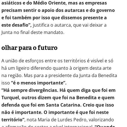
asiáticos e do Médio Oriente, mas as empresas
precisam sentir o apoio dos autarcas e do governo
e foi também por isso que dissemos presente a
este desafio”,
justifica o autarca, que vai deixar a
Junta no final deste mandato.
olhar para o futuro
A união de esforços entre os territórios é visível e só
há um ligeiro diferendo quanto à origem desta arte
na região. Mas para a presidente da Junta da Benedita
isso
“é o menos importante”.
“Há sempre divergências. Há quem diga que foi em
Turquel, outros dizem que foi na Benedita e quem
defenda que foi em Santa Catarina. Creio que isso
não é importante. O importante é que foi neste
território”
, nota Maria de Lurdes Pedro, valorizando
a afirmação do sector a nível internacional.
“Quando