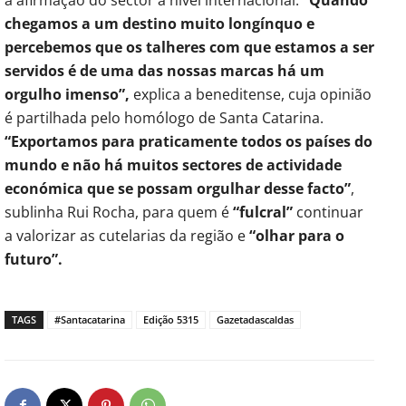
chegamos a um destino muito longínquo e
percebemos que os talheres com que estamos a ser
servidos é de uma das nossas marcas há um
orgulho imenso”,
explica a beneditense, cuja opinião
é partilhada pelo homólogo de Santa Catarina.
“Exportamos para praticamente todos os países do
mundo e não há muitos sectores de actividade
económica que se possam orgulhar desse facto”
,
sublinha Rui Rocha, para quem é
“fulcral”
continuar
a valorizar as cutelarias da região e
“olhar para o
futuro”.
TAGS
#Santacatarina
Edição 5315
Gazetadascaldas