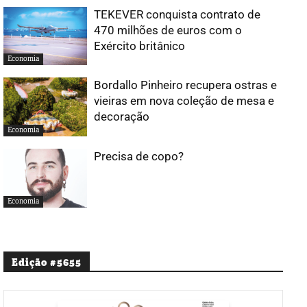
TEKEVER conquista contrato de
470 milhões de euros com o
Exército britânico
Economia
Bordallo Pinheiro recupera ostras e
vieiras em nova coleção de mesa e
decoração
Economia
Precisa de copo?
Economia
Edição #5655