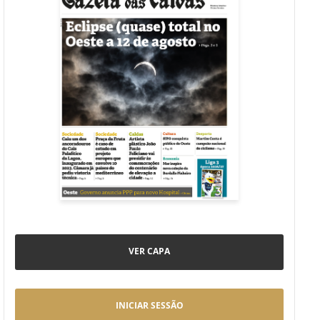
VER CAPA
INICIAR SESSÃO