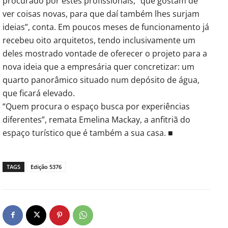
procurado por estes profissionais, “que gostam de
ver coisas novas, para que daí também lhes surjam
ideias”, conta. Em poucos meses de funcionamento já
recebeu oito arquitetos, tendo inclusivamente um
deles mostrado vontade de oferecer o projeto para a
nova ideia que a empresária quer concretizar: um
quarto panorâmico situado num depósito de água,
que ficará elevado.
“Quem procura o espaço busca por experiências
diferentes”, remata Emelina Mackay, a anfitriã do
espaço turístico que é também a sua casa. ■
TAGS
Edição 5376