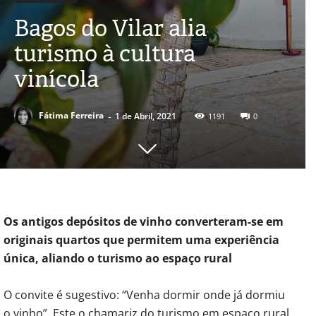
Bagos do Vilar alia
turismo à cultura
vinícola
-
Fátima Ferreira
1 de Abril, 2021
1191
0
Os antigos depósitos de vinho converteram-se em
originais quartos que permitem uma experiência
única, aliando o turismo ao espaço rural
O convite é sugestivo: “Venha dormir onde já dormiu
o vinho”. Este o chamariz do turismo em espaço rural