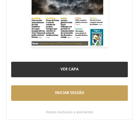
VER CAPA
INICIAR SESSÃO
Acesso exclusivo a assinantes