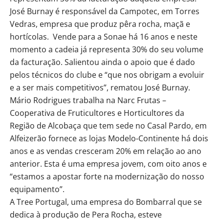
José Burnay é responsável da Campotec, em Torres
Vedras, empresa que produz pêra rocha, maçã e
hortícolas. Vende para a Sonae há 16 anos e neste
momento a cadeia já representa 30% do seu volume
da facturação. Salientou ainda o apoio que é dado
pelos técnicos do clube e “que nos obrigam a evoluir
e a ser mais competitivos”, rematou José Burnay.
Mário Rodrigues trabalha na Narc Frutas –
Cooperativa de Fruticultores e Horticultores da
Região de Alcobaça que tem sede no Casal Pardo, em
Alfeizerão fornece as lojas Modelo-Continente há dois
anos e as vendas cresceram 20% em relação ao ano
anterior. Esta é uma empresa jovem, com oito anos e
“estamos a apostar forte na modernização do nosso
equipamento”.
A Tree Portugal, uma empresa do Bombarral que se
dedica à produção de Pera Rocha, esteve