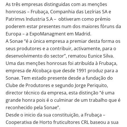
As três empresas distinguidas com as menções
honrosas – Frubaça, Companhia das Lezírias SA e
Patrimvs Industria S.A – obtiveram como prémio
poderem estar presentes num dos maiores fóruns da
Europa – a ExpoManagment em Madrid.
A Sonae “é a única empresa a premiar desta forma os
seus produtores e a contribuir, activamente, para o
desenvolvimento do sector”, rematou Eunice Silva.
Uma das menções honrosas foi atribuída à Frubaça,
empresa de Alcobaça que desde 1991 produz para a
Sonae. Tem estado presente desde a fundação do
Clube de Produtores e segundo Jorge Periquito,
director técnico da empresa, esta distinção “é uma
grande honra pois é o culminar de um trabalho que é
reconhecido pela Sonae”.
Desde o inicio da sua constituição, a Frubaça –
Cooperativa de Horto fruticultores CRL baseou a sua