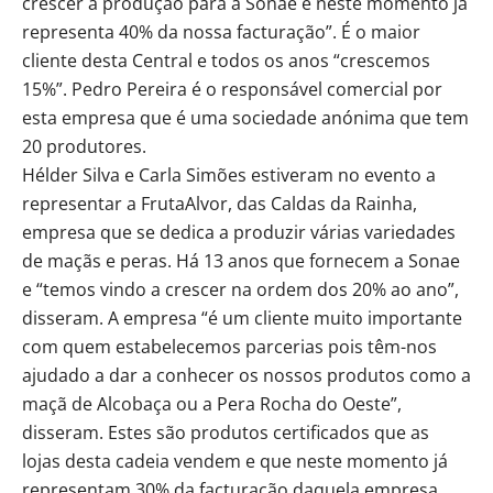
crescer a produção para a Sonae e neste momento já
representa 40% da nossa facturação”. É o maior
cliente desta Central e todos os anos “crescemos
15%”. Pedro Pereira é o responsável comercial por
esta empresa que é uma sociedade anónima que tem
20 produtores.
Hélder Silva e Carla Simões estiveram no evento a
representar a FrutaAlvor, das Caldas da Rainha,
empresa que se dedica a produzir várias variedades
de maçãs e peras. Há 13 anos que fornecem a Sonae
e “temos vindo a crescer na ordem dos 20% ao ano”,
disseram. A empresa “é um cliente muito importante
com quem estabelecemos parcerias pois têm-nos
ajudado a dar a conhecer os nossos produtos como a
maçã de Alcobaça ou a Pera Rocha do Oeste”,
disseram. Estes são produtos certificados que as
lojas desta cadeia vendem e que neste momento já
representam 30% da facturação daquela empresa.