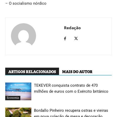
– O socialismo nórdico
Redação
ARTIGOS RELACIONADOS
MAIS DO AUTOR
TEKEVER conquista contrato de 470
milhões de euros com o Exército britânico
Economia
Bordallo Pinheiro recupera ostras e vieiras
em nova coleção de mesa e decoração