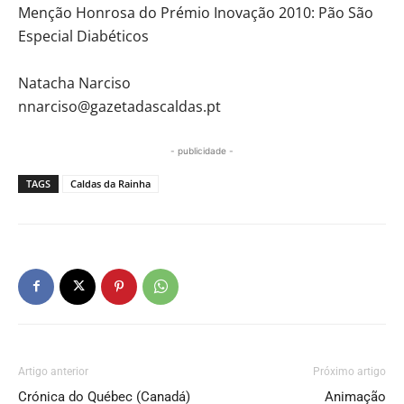
Menção Honrosa do Prémio Inovação 2010: Pão São
Especial Diabéticos
Natacha Narciso
nnarciso@gazetadascaldas.pt
- publicidade -
TAGS
Caldas da Rainha
Artigo anterior
Próximo artigo
Crónica do Québec (Canadá)
Animação