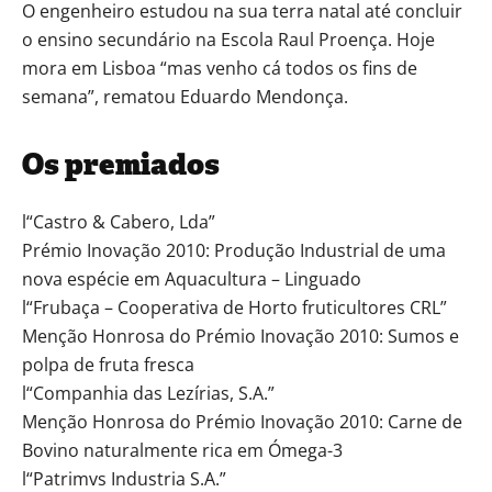
O engenheiro estudou na sua terra natal até concluir
o ensino secundário na Escola Raul Proença. Hoje
mora em Lisboa “mas venho cá todos os fins de
semana”, rematou Eduardo Mendonça.
Os premiados
l“Castro & Cabero, Lda”
Prémio Inovação 2010: Produção Industrial de uma
nova espécie em Aquacultura – Linguado
l“Frubaça – Cooperativa de Horto fruticultores CRL”
Menção Honrosa do Prémio Inovação 2010: Sumos e
polpa de fruta fresca
l“Companhia das Lezírias, S.A.”
Menção Honrosa do Prémio Inovação 2010: Carne de
Bovino naturalmente rica em Ómega-3
l“Patrimvs Industria S.A.”