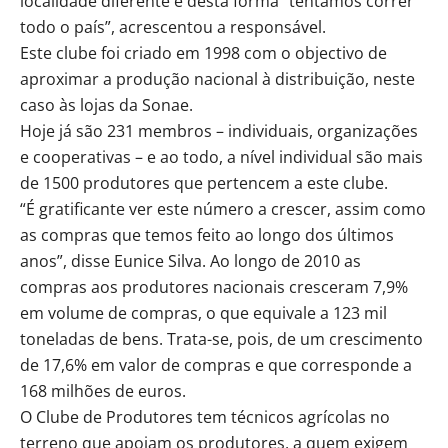
localidade diferente e desta forma “tentamos correr
todo o país”, acrescentou a responsável.
Este clube foi criado em 1998 com o objectivo de
aproximar a produção nacional à distribuição, neste
caso às lojas da Sonae.
Hoje já são 231 membros – individuais, organizações
e cooperativas – e ao todo, a nível individual são mais
de 1500 produtores que pertencem a este clube.
“É gratificante ver este número a crescer, assim como
as compras que temos feito ao longo dos últimos
anos”, disse Eunice Silva. Ao longo de 2010 as
compras aos produtores nacionais cresceram 7,9%
em volume de compras, o que equivale a 123 mil
toneladas de bens. Trata-se, pois, de um crescimento
de 17,6% em valor de compras e que corresponde a
168 milhões de euros.
O Clube de Produtores tem técnicos agrícolas no
terreno que apoiam os produtores, a quem exigem