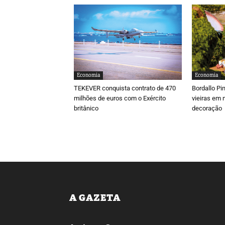
Economia
Economia
TEKEVER conquista contrato de 470
Bordallo Pi
milhões de euros com o Exército
vieiras em 
britânico
decoração
A GAZETA