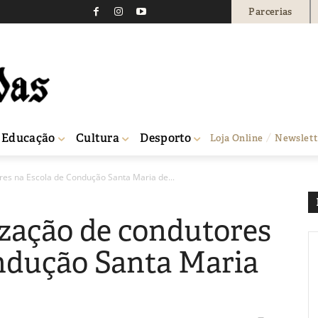
Parcerias
Educação
Cultura
Desporto
Loja Online
Newslett
res na Escola de Condução Santa Maria de...
ização de condutores
ndução Santa Maria