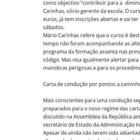
como objectivo “contribuir para a diminu
Carinhas, sócio-gerente da escola. O cur
euros, já tem inscrições abertas e vai te
sábados.
Mário Carinhas refere que o curso é des
tempo não foram acompanhando as alter
programa da formação assenta nas princi
código. Mas visa igualmente alertar para 
manobras perigosas e para os procedime
Carta de condução por pontos a caminh
Mais conscientes para uma condução seg
preparados para o novo regime das cart
discutido na Assembleia da República ai
secretário de Estado da Administração In
Apesar de ainda não terem sido adiantad