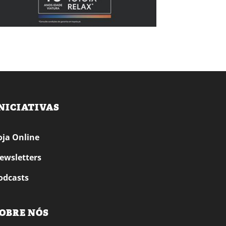
NICIATIVAS
oja Online
ewsletters
odcasts
OBRE NÓS