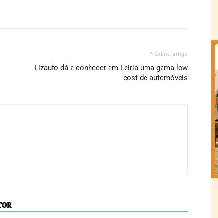
Próximo artigo
Lizauto dá a conhecer em Leiria uma gama low
cost de automóveis
TOR