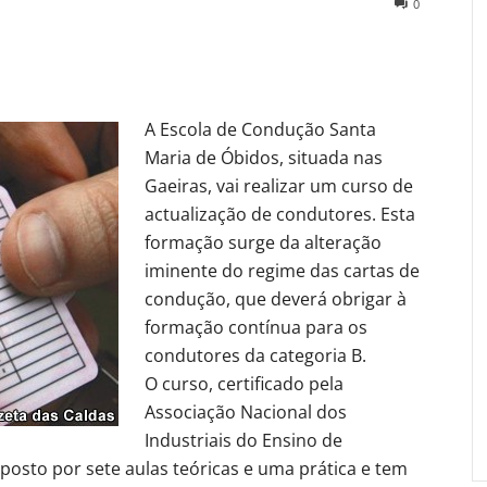
0
A Escola de Condução Santa
Maria de Óbidos, situada nas
Gaeiras, vai realizar um curso de
actualização de condutores. Esta
formação surge da alteração
iminente do regime das cartas de
condução, que deverá obrigar à
formação contínua para os
condutores da categoria B.
O curso, certificado pela
Associação Nacional dos
Industriais do Ensino de
osto por sete aulas teóricas e uma prática e tem