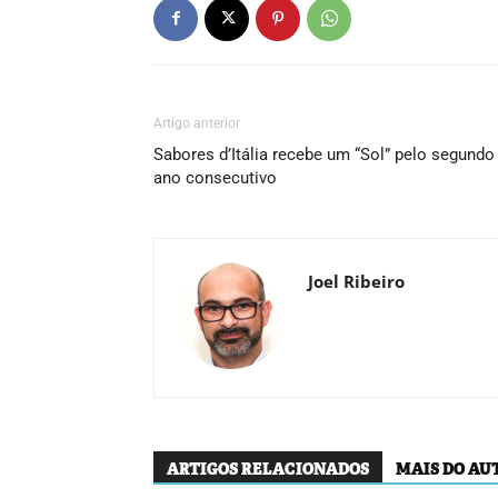
Artigo anterior
Sabores d’Itália recebe um “Sol” pelo segundo
ano consecutivo
Joel Ribeiro
ARTIGOS RELACIONADOS
MAIS DO AU