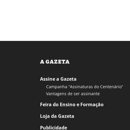
A GAZETA
Assine a Gazeta
Campanha “Assinaturas do Centenário”
Vantagens de ser assinante
Feira do Ensino e Formação
Loja da Gazeta
Publicidade