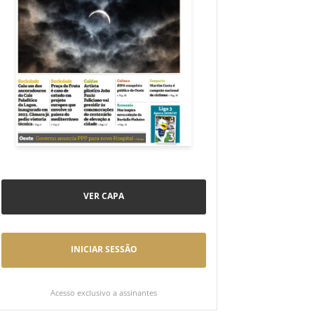
VER CAPA
INICIAR SESSÃO
Acesso exclusivo a assinantes