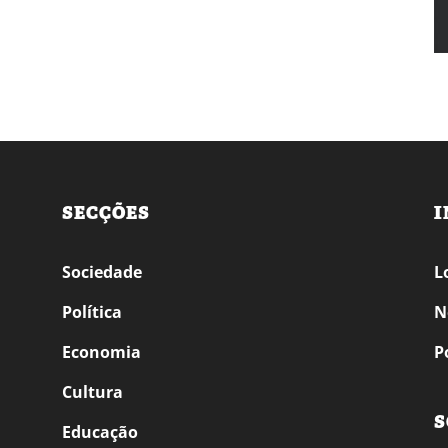
SECÇÕES
I
Sociedade
L
Política
N
Economia
P
Cultura
S
Educação