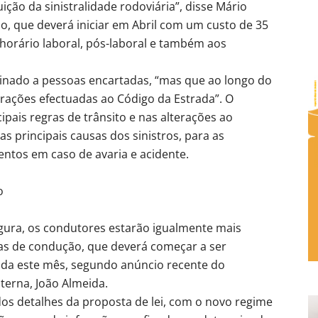
ição da sinistralidade rodoviária”, disse Mário
so, que deverá iniciar em Abril com um custo de 35
r horário laboral, pós-laboral e também aos
tinado a pessoas encartadas, “mas que ao longo do
ações efectuadas ao Código da Estrada”. O
pais regras de trânsito e nas alterações ao
as principais causas dos sinistros, para as
ntos em caso de avaria e acidente.
o
ura, os condutores estarão igualmente mais
as de condução, que deverá começar a ser
nda este mês, segundo anúncio recente do
terna, João Almeida.
os detalhes da proposta de lei, com o novo regime