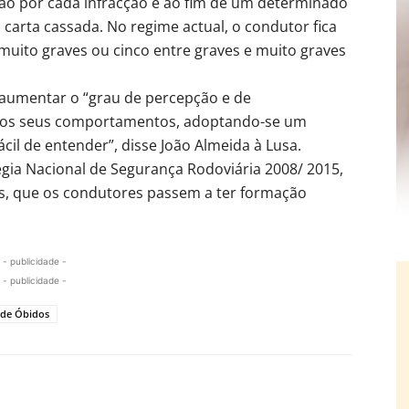
ão por cada infracção e ao fim de um determinado
carta cassada. No regime actual, o condutor fica
 muito graves ou cinco entre graves e muito graves
aumentar o “grau de percepção e de
 aos seus comportamentos, adoptando-se um
cil de entender”, disse João Almeida à Lusa.
gia Nacional de Segurança Rodoviária 2008/ 2015,
s, que os condutores passem a ter formação
- publicidade -
- publicidade -
 de Óbidos