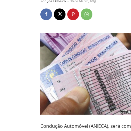
Por
Joel Ribeiro
-
20 de Março, 2015
Condução Automóvel (ANIECA), será comp