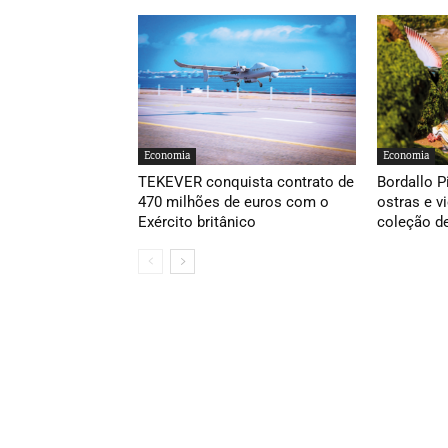
Economia
Economia
TEKEVER conquista contrato de
Bordallo P
470 milhões de euros com o
ostras e v
Exército britânico
coleção d