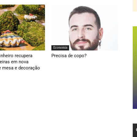
Economia
inheiro recupera
Precisa de copo?
ieiras em nova
e mesa e decoração