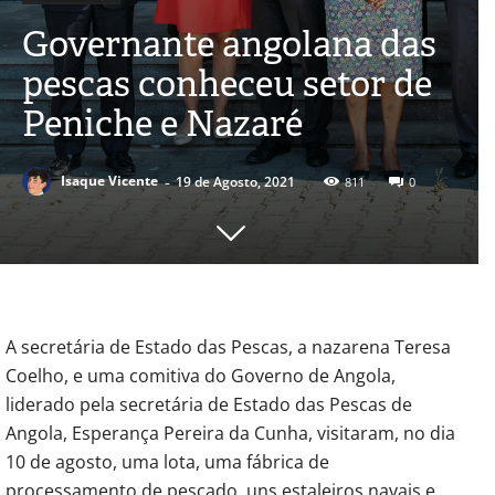
Governante angolana das
pescas conheceu setor de
Peniche e Nazaré
-
Isaque Vicente
19 de Agosto, 2021
811
0
A secretária de Estado das Pescas, a nazarena Teresa
Coelho, e uma comitiva do Governo de Angola,
liderado pela secretária de Estado das Pescas de
Angola, Esperança Pereira da Cunha, visitaram, no dia
10 de agosto, uma lota, uma fábrica de
processamento de pescado, uns estaleiros navais e