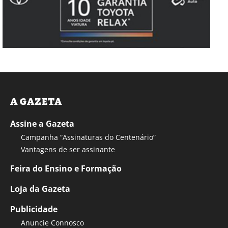
A GAZETA
Assine a Gazeta
Campanha “Assinaturas do Centenário”
Vantagens de ser assinante
Feira do Ensino e Formação
Loja da Gazeta
Publicidade
Anuncie Connosco