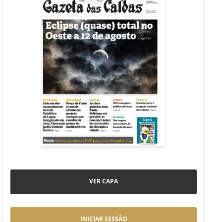
VER CAPA
INICIAR SESSÃO