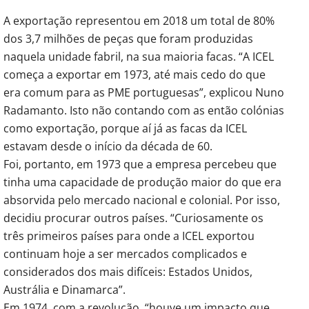
A exportação representou em 2018 um total de 80%
dos 3,7 milhões de peças que foram produzidas
naquela unidade fabril, na sua maioria facas. “A ICEL
começa a exportar em 1973, até mais cedo do que
era comum para as PME portuguesas”, explicou Nuno
Radamanto. Isto não contando com as então colónias
como exportação, porque aí já as facas da ICEL
estavam desde o início da década de 60.
Foi, portanto, em 1973 que a empresa percebeu que
tinha uma capacidade de produção maior do que era
absorvida pelo mercado nacional e colonial. Por isso,
decidiu procurar outros países. “Curiosamente os
três primeiros países para onde a ICEL exportou
continuam hoje a ser mercados complicados e
considerados dos mais difíceis: Estados Unidos,
Austrália e Dinamarca”.
Em 1974, com a revolução, “houve um impacto que