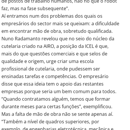
de postos de trabalho humanos, não no que o robot
faz, mas na fase subsequente”.
Aí entramos num dos problemas dos quais os
empresários do sector mais se queixam: a dificuldade
em encontrar mão de obra, sobretudo qualificada.
Nuno Radamanto revelou que no seio do núcleo da
cutelaria criado na AIRO, a posição da ICEL é que,
mais do que questões comerciais e que selos de
qualidade e origem, urge criar uma escola
profissional de cutelaria, onde pudessem ser
ensinadas tarefas e competências. O empresário
disse que essa ideia tem o apoio das restantes
empresas porque seria um bem comum para todos.
“Quando contratamos alguém, temos que formar
durante meses para certas funções”, exemplificou.
Mas a falta de mão de obra não se sente apenas aí.
“Também a nível de quadros superiores, por
exemplo, de engenharias eletrotécnica, mecânica e