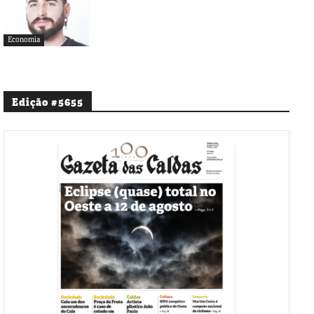
Economia
Edição #5655