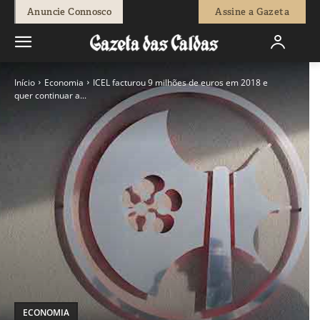
Anuncie Connosco
Assine a Gazeta
Início
Economia
ICEL facturou 9 milhões de euros em 2018 e
quer continuar a...
ECONOMIA