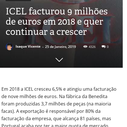
ICEL facturou 9 milhões
de euros em 2018 e quer
continuar a crescer
-
Isaque Vicente
25 de Janeiro, 2019
4326
0
Em 2018 a ICEL cresceu 6,5% e atingiu uma facturação
de nove milhões de euros. Na fábrica da Benedita
foram produzidas 3,7 milhões de peças (na maioria
facas). A exportação é responsável por 80% da
facturação da empresa, que alcança 81 países, mas
Portugal acaba por ter a maior quota de mercado,