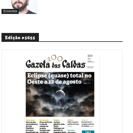
Economia
Edição #5655