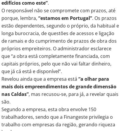
edifícios como este”
.
O responsável não se compromete com prazos, até
porque, lembra,
“estamos em Portugal”
. Os prazos
estão dependentes, segundo o próprio, da habitual e
longa burocracia, de questões de acessos e ligação
de ramais e do cumprimento de prazos de obra dos
próprios empreiteiros. O administrador esclarece
que “a obra está completamente financiada, com
capitais próprios, pelo que não vai faltar dinheiro,
que já cá está e disponível”.
Revelou ainda que a empresa está
“a olhar para
mais dois empreendimentos de grande dimensão
nas Caldas”
, mas recusou-se, para já, a revelar quais
são.
Segundo a empresa, esta obra envolve 150
trabalhadores, sendo que a Finangeste privilegia o
trabalho com empresas da região, gerando riqueza