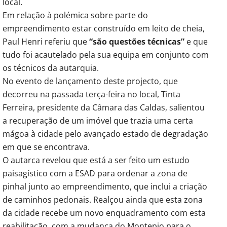
local.
Em relação à polémica sobre parte do
empreendimento estar construído em leito de cheia,
Paul Henri referiu que
“são questões técnicas”
e que
tudo foi acautelado pela sua equipa em conjunto com
os técnicos da autarquia.
No evento de lançamento deste projecto, que
decorreu na passada terça-feira no local, Tinta
Ferreira, presidente da Câmara das Caldas, salientou
a recuperação de um imóvel que trazia uma certa
mágoa à cidade pelo avançado estado de degradação
em que se encontrava.
O autarca revelou que está a ser feito um estudo
paisagístico com a ESAD para ordenar a zona de
pinhal junto ao empreendimento, que inclui a criação
de caminhos pedonais. Realçou ainda que esta zona
da cidade recebe um novo enquadramento com esta
reabilitação, com a mudança do Montepio para o