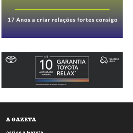
A GAZETA
Assine a Gazeta