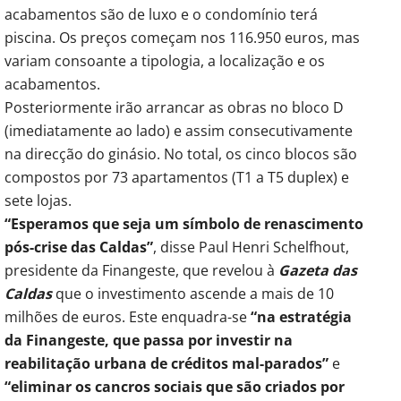
acabamentos são de luxo e o condomínio terá
piscina. Os preços começam nos 116.950 euros, mas
variam consoante a tipologia, a localização e os
acabamentos.
Posteriormente irão arrancar as obras no bloco D
(imediatamente ao lado) e assim consecutivamente
na direcção do ginásio. No total, os cinco blocos são
compostos por 73 apartamentos (T1 a T5 duplex) e
sete lojas.
“Esperamos que seja um símbolo de renascimento
pós-crise das Caldas”
, disse Paul Henri Schelfhout,
presidente da Finangeste, que revelou à
Gazeta das
Caldas
que o investimento ascende a mais de 10
milhões de euros. Este enquadra-se
“na estratégia
da Finangeste, que passa por investir na
reabilitação urbana de créditos mal-parados”
e
“eliminar os cancros sociais que são criados por