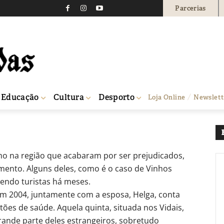
Parcerias
dica enoturismo
0
Educação
Cultura
Desporto
Loja Online
Newslett
o na região que acabaram por ser prejudicados,
mento. Alguns deles, como é o caso de Vinhos
endo turistas há meses.
 em 2004, juntamente com a esposa, Helga, conta
ões de saúde. Aquela quinta, situada nos Vidais,
rande parte deles estrangeiros, sobretudo