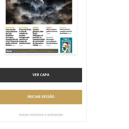
VER CAPA
INICIAR SESSÃO
Acesso exclusivo a assinantes