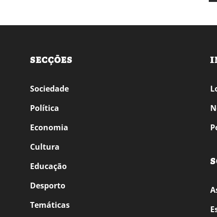
SECÇÕES
I
Sociedade
L
Política
N
Economia
P
Cultura
S
Educação
Desporto
A
Temáticas
E