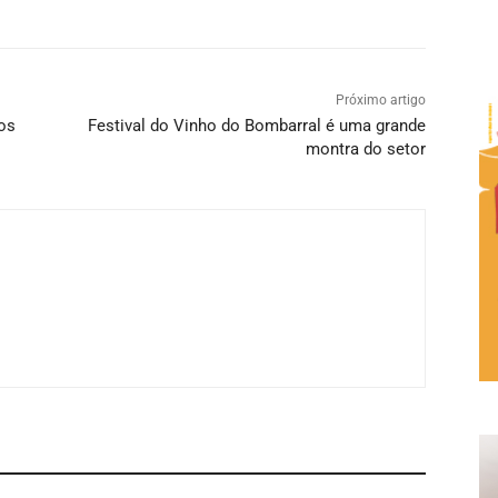
Próximo artigo
os
Festival do Vinho do Bombarral é uma grande
montra do setor