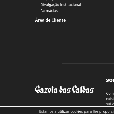
Divulgação Institucional
Farmácias
Área de Cliente
SO
Com 
exis
sul 
a re
Estamos a utilizar cookies para lhe proporc