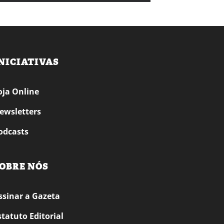
NICIATIVAS
oja Online
ewsletters
odcasts
OBRE NÓS
ssinar a Gazeta
statuto Editorial