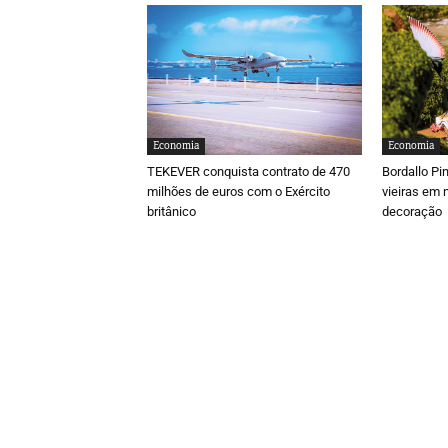
Economia
Economia
TEKEVER conquista contrato de 470
Bordallo Pi
milhões de euros com o Exército
vieiras em 
britânico
decoração