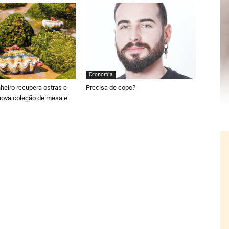
Economia
nheiro recupera ostras e
Precisa de copo?
nova coleção de mesa e