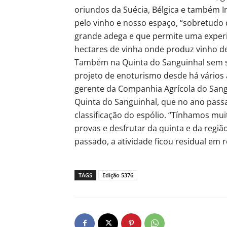
oriundos da Suécia, Bélgica e também 
pelo vinho e nosso espaço, “sobretud
grande adega e que permite uma experiê
hectares de vinha onde produz vinho de
Também na Quinta do Sanguinhal sem s
projeto de enoturismo desde há vários a
gerente da Companhia Agrícola do Sang
Quinta do Sanguinhal, que no ano passa
classificação do espólio. “Tínhamos mu
provas e desfrutar da quinta e da regiã
passado, a atividade ficou residual em 
TAGS
Edição 5376