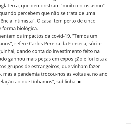
Inglaterra, que demonstram “muito entusiasmo”
o quando percebem que não se trata de uma
ncia intimista”. O casal tem perto de cinco
 forma biológica.
entem os impactos da covid-19. “Temos um
nos”, refere Carlos Pereira da Fonseca, sócio-
uinhal, dando conta do investimento feito na
do ganhou mais peças em exposição e foi feita a
itos grupos de estrangeiros, que vinham fazer
o, mas a pandemia trocou-nos as voltas e, no ano
relação ao que tínhamos”, sublinha. ■