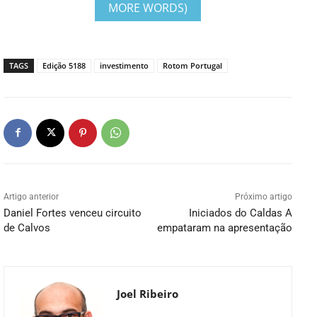
MORE WORDS)
TAGS
Edição 5188
investimento
Rotom Portugal
Artigo anterior
Próximo artigo
Daniel Fortes venceu circuito
Iniciados do Caldas A
de Calvos
empataram na apresentação
Joel Ribeiro