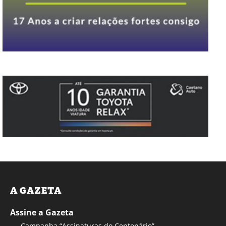
A GAZETA
Assine a Gazeta
Campanha “Assinaturas do Centenário”