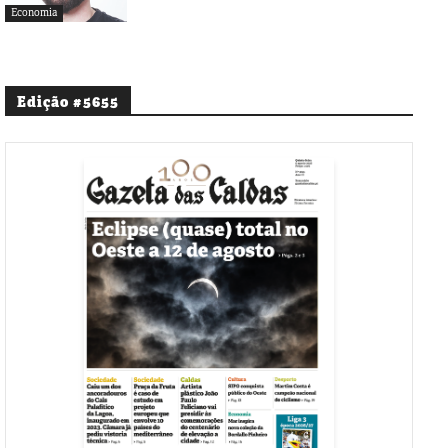
Economia
Edição #5655