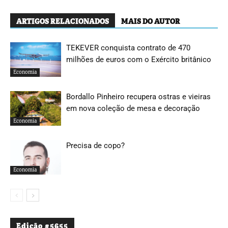
ARTIGOS RELACIONADOS
MAIS DO AUTOR
TEKEVER conquista contrato de 470
milhões de euros com o Exército britânico
Economia
Bordallo Pinheiro recupera ostras e vieiras
em nova coleção de mesa e decoração
Economia
Precisa de copo?
Economia
Edição #5655