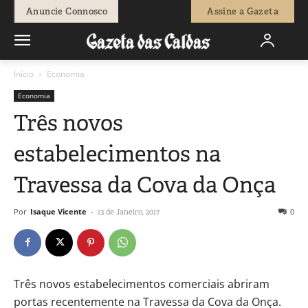
Anuncie Connosco
Assine a Gazeta
Início
Economia
Economia
Três novos
estabelecimentos na
Travessa da Cova da Onça
Por
Isaque Vicente
-
0
13 de Janeiro, 2017
Três novos estabelecimentos comerciais abriram
portas recentemente na Travessa da Cova da Onça.