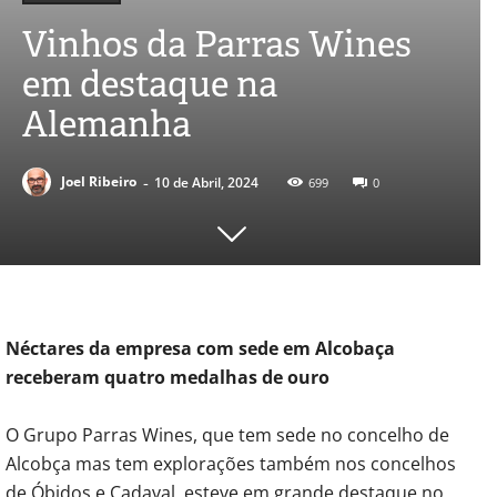
Vinhos da Parras Wines
em destaque na
Alemanha
-
Joel Ribeiro
10 de Abril, 2024
699
0
Néctares da empresa com sede em Alcobaça
receberam quatro medalhas de ouro
O Grupo Parras Wines, que tem sede no concelho de
Alcobça mas tem explorações também nos concelhos
de Óbidos e Cadaval, esteve em grande destaque no