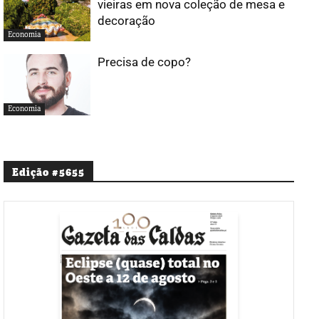
vieiras em nova coleção de mesa e
decoração
Economia
Precisa de copo?
Economia
Edição #5655