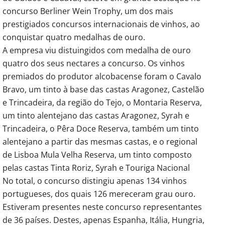
concurso Berliner Wein Trophy, um dos mais
prestigiados concursos internacionais de vinhos, ao
conquistar quatro medalhas de ouro.
A empresa viu distuingidos com medalha de ouro
quatro dos seus nectares a concurso. Os vinhos
premiados do produtor alcobacense foram o Cavalo
Bravo, um tinto à base das castas Aragonez, Castelão
e Trincadeira, da região do Tejo, o Montaria Reserva,
um tinto alentejano das castas Aragonez, Syrah e
Trincadeira, o Pêra Doce Reserva, também um tinto
alentejano a partir das mesmas castas, e o regional
de Lisboa Mula Velha Reserva, um tinto composto
pelas castas Tinta Roriz, Syrah e Touriga Nacional
No total, o concurso distingiu apenas 134 vinhos
portugueses, dos quais 126 mereceram grau ouro.
Estiveram presentes neste concurso representantes
de 36 países. Destes, apenas Espanha, Itália, Hungria,