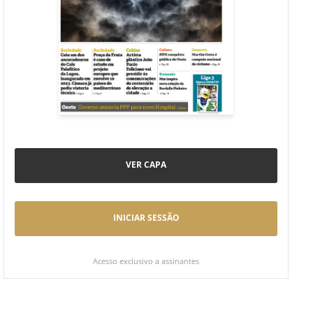
VER CAPA
INICIAR SESSÃO
Acesso exclusivo a assinantes