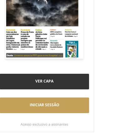
VER CAPA
INICIAR SESSÃO
Acesso exclusivo a assinantes