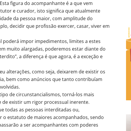
Esta figura do acompanhante é a que vem
tutor e curador, isto significa que atualmente
idade da pessoa maior, com amplitude do
plo, decidir que profissão exercer, casar, viver em
l poderá impor impedimentos, limites a estes
forem muito alargadas, poderemos estar diante do
erdito”, a diferença é que agora, é a exceção e
eu alterações, como seja, deixarem de existir os
uesia, bem como anúncios que tanto contribuíam
volvidas.
ipo de circunstancialismos, torná-los mais
e de existir um rigor processual inerente.
e todas as pessoas interditadas ou,
ter o estatuto de maiores acompanhados, sendo
 passarão a ser acompanhantes com poderes