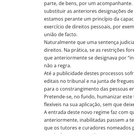
parte, de bens, por um acompanhante. 
substituir as anteriores designações de 
estamos perante um princípio da capac
exercício de direitos pessoais, por exem
união de facto.
Naturalmente que uma sentença judicia
direitos. Na prática, se as restrições 
que anteriormente se designava por “int
não a regra.
Até a publicidade destes processos sofr
editais no tribunal e na junta de freg
para o constrangimento das pessoas en
Pretende-se, no fundo, humanizar este t
flexíveis na sua aplicação, sem que deix
A entrada deste novo regime faz com qu
anteriormente, inabilitadas passem a 
que os tutores e curadores nomeados