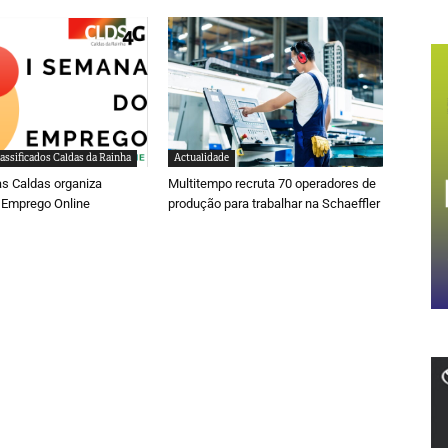
assificados Caldas da Rainha
Actualidade
s Caldas organiza
Multitempo recruta 70 operadores de
Emprego Online
produção para trabalhar na Schaeffler