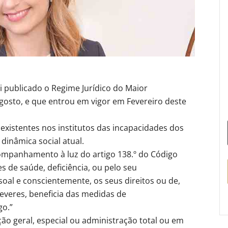
i publicado o Regime Jurídico do Maior
gosto, e que entrou em vigor em Fevereiro deste
existentes nos institutos das incapacidades dos
dinâmica social atual.
mpanhamento à luz do artigo 138.º do Código
es de saúde, deficiência, ou pelo seu
oal e conscientemente, os seus direitos ou de,
veres, beneficia das medidas de
o.”
o geral, especial ou administração total ou em