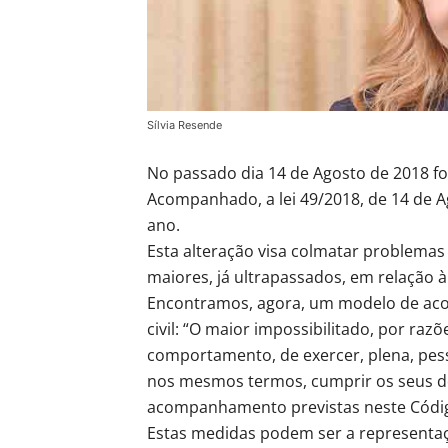
Sílvia Resende
No passado dia 14 de Agosto de 2018 fo
Acompanhado, a lei 49/2018, de 14 de A
ano.
Esta alteração visa colmatar problemas 
maiores, já ultrapassados, em relação à 
Encontramos, agora, um modelo de aco
civil: “O maior impossibilitado, por razõ
comportamento, de exercer, plena, pess
nos mesmos termos, cumprir os seus de
acompanhamento previstas neste Códig
Estas medidas podem ser a representaçã