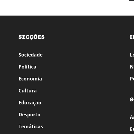
SECÇÕES
I
Sociedade
L
Política
N
Economia
P
Cultura
S
Educação
Desporto
A
Temáticas
E