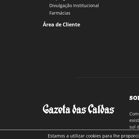
Divulgação Institucional
Farmácias
Área de Cliente
SO
Com 
exis
sul 
a re
Estamos a utilizar cookies para lhe proporc