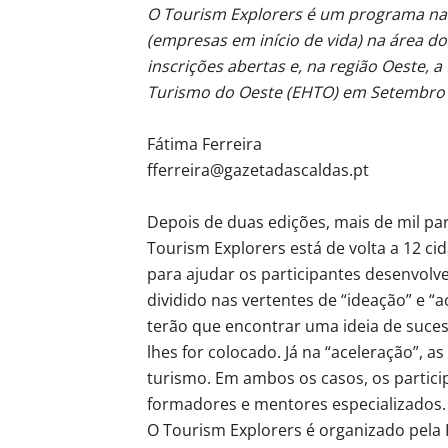
O Tourism Explorers é um programa naci
(empresas em início de vida) na área do
inscrições abertas e, na região Oeste, a
Turismo do Oeste (EHTO) em Setembro 
Fátima Ferreira
fferreira@gazetadascaldas.pt
Depois de duas edições, mais de mil par
Tourism Explorers está de volta a 12 ci
para ajudar os participantes desenvolv
dividido nas vertentes de “ideação” e “a
terão que encontrar uma ideia de suce
lhes for colocado. Já na “aceleração”, a
turismo. Em ambos os casos, os partic
formadores e mentores especializados.
O Tourism Explorers é organizado pela 