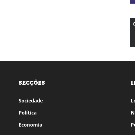
SECÇÕES
I
Sociedade
L
Política
N
Economia
P