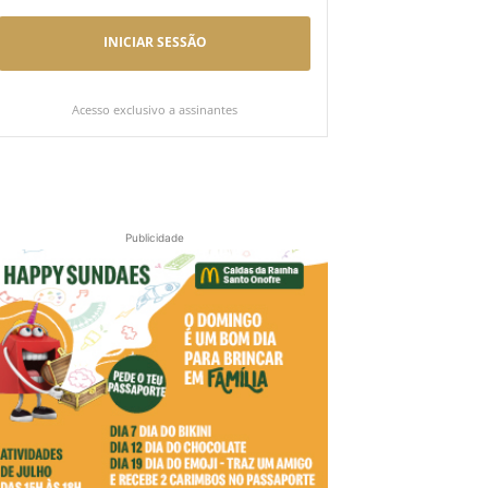
INICIAR SESSÃO
Acesso exclusivo a assinantes
Publicidade