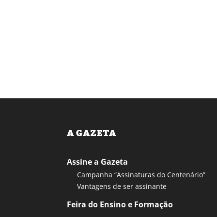
A GAZETA
Assine a Gazeta
Campanha “Assinaturas do Centenário”
Vantagens de ser assinante
Feira do Ensino e Formação