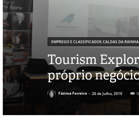
EMPREGO E CLASSIFICADOS CALDAS DA RAINHA
Tourism Explor
próprio negóci
-
Fátima Ferreira
26 de Julho, 2019
1