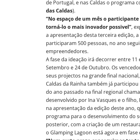
de Portugal, e nas Caldas o programa co
das Caldas
).
“No espaço de um mês o participante 
torná-lo o mais inovador possivel”
, e
a apresentação desta terceira edição, 
participaram 500 pessoas, no ano segui
empreendedores.
A fase da ideação irá decorrer entre 11
Setembro e 24 de Outubro. Os vencedore
seus projectos na grande final nacional
Caldas da Rainha também já participou 
do ano passado na final regional chama-
desenvolvido por Ina Vasques e o filh
na apresentação da edição deste ano, q
programa para o desenvolvimento do se
posterior, com a criação de um restaur
o Glamping Lagoon está agora em fase 