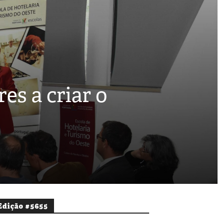
s a criar o
Edição #5655