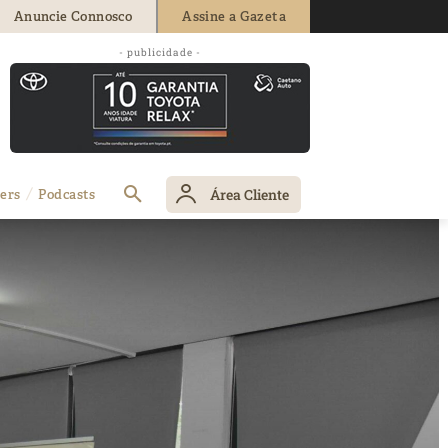
Anuncie Connosco
Assine a Gazeta
- publicidade -
Área Cliente
ers
Podcasts