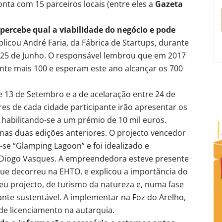
nta com 15 parceiros locais (entre eles a
Gazeta
percebe qual a viabilidade do negócio e pode
xplicou André Faria, da Fábrica de Startups, durante
a 25 de Junho. O responsável lembrou que em 2017
nte mais 100 e esperam este ano alcançar os 700
 e 13 de Setembro e a de acelaração entre 24 de
s de cada cidade participante irão apresentar os
, habilitando-se a um prémio de 10 mil euros.
nas duas edições anteriores. O projecto vencedor
se “Glamping Lagoon” e foi idealizado e
o, Diogo Vasques. A empreendedora esteve presente
ue decorreu na EHTO, e explicou a importãncia do
u projecto, de turismo da natureza e, numa fase
ante sustentável. A implementar na Foz do Arelho,
de licenciamento na autarquia.