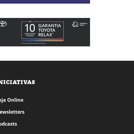
NICIATIVAS
oja Online
ewsletters
odcasts