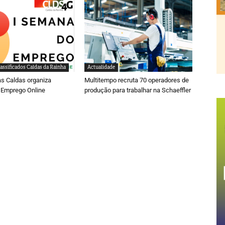
assificados Caldas da Rainha
Actualidade
s Caldas organiza
Multitempo recruta 70 operadores de
Emprego Online
produção para trabalhar na Schaeffler