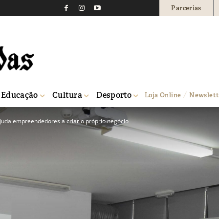
Parcerias
Educação
Cultura
Desporto
Loja Online
Newslett
juda empreendedores a criar o próprio negócio