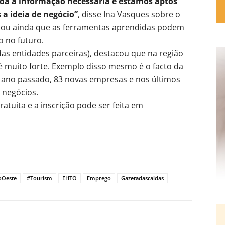
da a informação necessária e estamos aptos
 a ideia de negócio”
, disse Ina Vasques sobre o
acou ainda que as ferramentas aprendidas podem
o no futuro.
das entidades parceiras), destacou que na região
muito forte. Exemplo disso mesmo é o facto da
no ano passado, 83 novas empresas e nos últimos
 negócios.
atuita e a inscrição pode ser feita em
oOeste
#Tourism
EHTO
Emprego
Gazetadascaldas