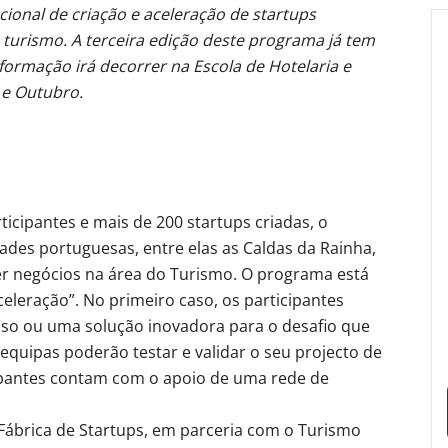
onal de criação e aceleração de startups
 turismo. A terceira edição deste programa já tem
 formação irá decorrer na Escola de Hotelaria e
e Outubro.
ticipantes e mais de 200 startups criadas, o
dades portuguesas, entre elas as Caldas da Rainha,
er negócios na área do Turismo. O programa está
celeração”. No primeiro caso, os participantes
sso ou uma solução inovadora para o desafio que
s equipas poderão testar e validar o seu projecto de
ipantes contam com o apoio de uma rede de
Fábrica de Startups, em parceria com o Turismo