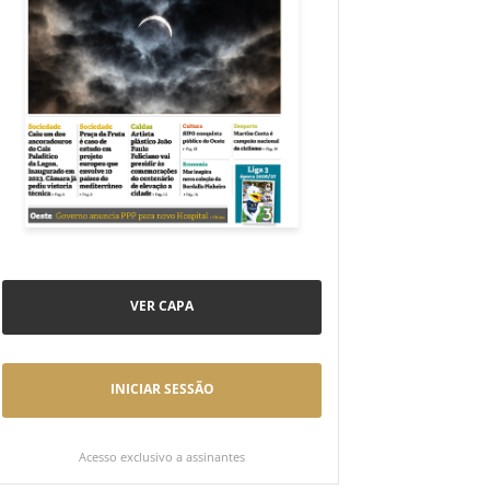
VER CAPA
INICIAR SESSÃO
Acesso exclusivo a assinantes