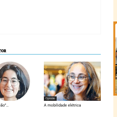
TOR
Opinião
ção”…
A mobilidade elétrica