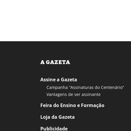
A GAZETA
Assine a Gazeta
Campanha “Assinaturas do Centenário”
Vantagens de ser assinante
Feira do Ensino e Formação
Loja da Gazeta
Publicidade