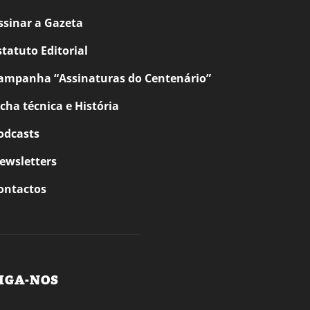
ssinar a Gazeta
statuto Editorial
ampanha “Assinaturas do Centenário”
icha técnica e História
odcasts
ewsletters
ontactos
IGA-NOS