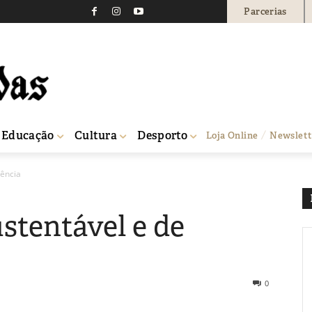
Parcerias
Educação
Cultura
Desporto
Loja Online
Newslett
lência
stentável e de
0