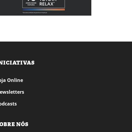
NICIATIVAS
oja Online
ewsletters
odcasts
OBRE NÓS