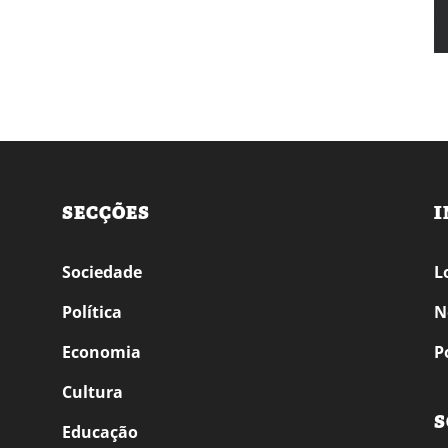
SECÇÕES
I
Sociedade
L
Política
N
Economia
P
Cultura
S
Educação