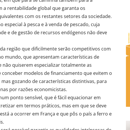
 a rentabilidade global que garanta os
uivalentes com os restantes setores da sociedade.
 especial à pesca e à venda de pescado, cuja
ade e de gestão de recursos endógenos não deve
ada região que dificilmente serão competitivos com
o mundo, que apresentam características de
se não quiserem especializar totalmente as
de conceber modelos de financiamento que evitem o
mas gozando de características distintivas, para
enas por razões economicistas.
um ponto sensível, que é fácil equacionar em
ncretizar em termos práticos, mas em que se deve
 está a ocorrer em França e que pôs o país a ferro e
s.
erá possível garantir as qualidades intrínsecas de