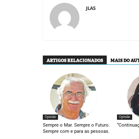
JLAS
ARTIGOS RELACIONADOS
MAIS DO AU
Opinião
Opinião
Sempre o Mar. Sempre o Futuro.
“Continua
Sempre com e para as pessoas.