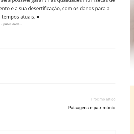
ento e a sua desertificação, com os danos para a
s tempos atuais. ■
- publicidade -
Próximo artigo
Paisagens e património