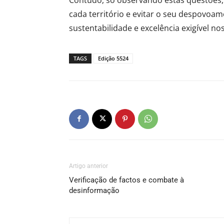
cada território e evitar o seu despovoam
sustentabilidade e excelência exigível no
TAGS
Edição 5524
Artigo anterior
Verificação de factos e combate à
desinformação