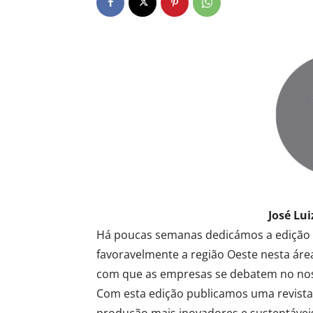
José Lui
Há poucas semanas dedicámos a edição à
favoravelmente a região Oeste nesta áre
com que as empresas se debatem no nos
Com esta edição publicamos uma revista 
produção mais inovadores e sustentáve