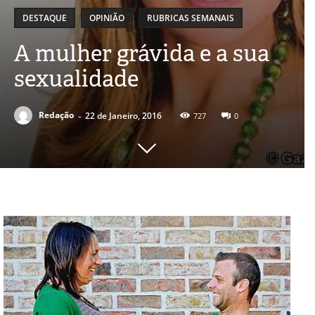
DESTAQUE
OPINIÃO
RUBRICAS SEMANAIS
A mulher grávida e a sua
sexualidade
-
Redação
22 de Janeiro, 2016
727
0