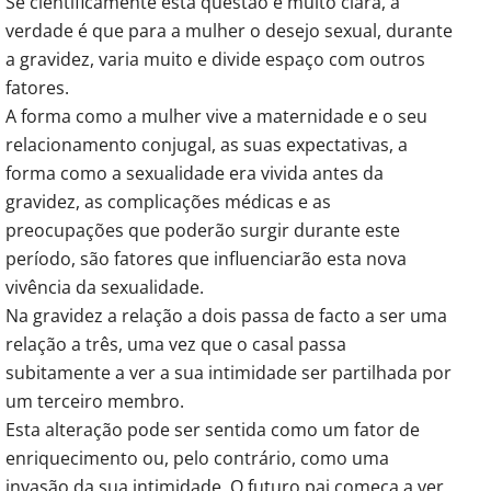
Se cientificamente esta questão é muito clara, a
verdade é que para a mulher o desejo sexual, durante
a gravidez, varia muito e divide espaço com outros
fatores.
A forma como a mulher vive a maternidade e o seu
relacionamento conjugal, as suas expectativas, a
forma como a sexualidade era vivida antes da
gravidez, as complicações médicas e as
preocupações que poderão surgir durante este
período, são fatores que influenciarão esta nova
vivência da sexualidade.
Na gravidez a relação a dois passa de facto a ser uma
relação a três, uma vez que o casal passa
subitamente a ver a sua intimidade ser partilhada por
um terceiro membro.
Esta alteração pode ser sentida como um fator de
enriquecimento ou, pelo contrário, como uma
invasão da sua intimidade. O futuro pai começa a ver