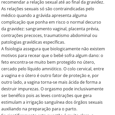
recomendar a relação sexual até ao final da gravidez.
As relações sexuais só são contraindicadas pelo
médico quando a grávida apresenta alguma
complicação que ponha em risco o normal decurso
da gravidez: sangramento vaginal, placenta prévia,
contrações precoces, traumatismo abdominal ou
patologias gravídicas específicas.
A fisiologia assegura que biologicamente não existem
motivos para recear que o bebé sofra algum dano: o
feto encontra-se muito bem protegido no útero,
cercado pelo líquido amniótico. O colo cervical, entre
a vagina e o útero é outro fator de proteção e, por
outro lado, a vagina torna-se mais ácida de forma a
destruir impurezas. O orgasmo pode inclusivamente
ser benéfico pois as leves contrações que gera
estimulam a irrigação sanguínea dos órgãos sexuais
auxiliando na preparação para o parto.