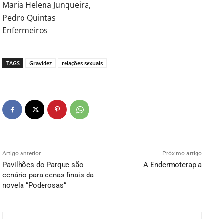
Maria Helena Junqueira,
Pedro Quintas
Enfermeiros
TAGS
Gravidez
relações sexuais
Artigo anterior
Próximo artigo
Pavilhões do Parque são
A Endermoterapia
cenário para cenas finais da
novela “Poderosas”