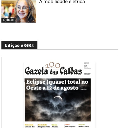
A mobilidade elétrica
Opinião
Edição #5655