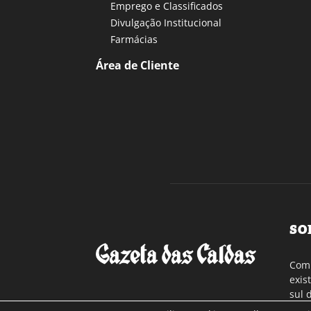
Emprego e Classificados
Divulgação Institucional
Farmácias
Área de Cliente
SO
Com 
exis
sul 
a re