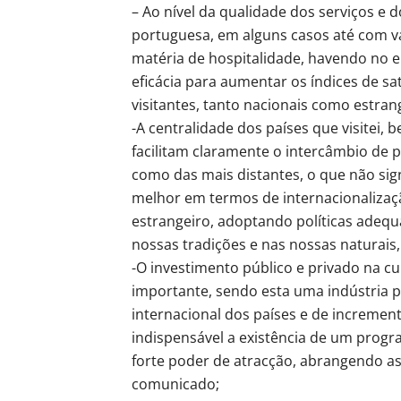
– Ao nível da qualidade dos serviços e 
portuguesa, em alguns casos até com v
matéria de hospitalidade, havendo no e
eficácia para aumentar os índices de sat
visitantes, tanto nacionais como estran
-A centralidade dos países que visitei, 
facilitam claramente o intercâmbio de p
como das mais distantes, o que não sig
melhor em termos de internacionalizaç
estrangeiro, adoptando políticas adequ
nossas tradições e nas nossas naturais,
-O investimento público e privado na c
importante, sendo esta uma indústria
internacional dos países e de incremento
indispensável a existência de um prog
forte poder de atracção, abrangendo as
comunicado;