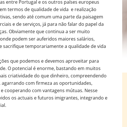
ças entre Portugal e os outros países europeus
) em termos de qualidade de vida e realização
ficativas, sendo até comum uma parte da paisagem
ais e de serviços, já para não falar do papel da
nças. Obviamente que continua a ser muito
s onde podem ser auferidos maiores salários,
e sacrifique temporariamente a qualidade de vida
lições que podemos e devemos aproveitar para
ade. O potencial é enorme, bastando em muitos
ais criatividade do que dinheiro, compreendendo
, agarrando com firmeza as oportunidades,
os e cooperando com vantagens mútuas. Nesse
dos os actuais e futuros imigrantes, integrando e
al.