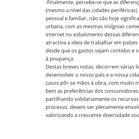
-Finalmente, percebe-se que as diferen
(mesmo a nível das cidades periféricas
pessoal e familiar, não são hoje signi
urbana, com as mesmas insígnias comerci
internet no esbatimento dessas difere
atractiva a ideia de trabalhar em paíse
desde que os gastos sejam contidos e s
à poupança.
Destas breves notas, decorrem várias 
desenvolver o nosso país e a nossa cid
casos pôr-se mãos à obra, com muito m
bem as preferências dos consumidores
partilhando solidariamente os recurs
processo, devem ser plenamente envolvi
valorizando a crescente diversidade soci