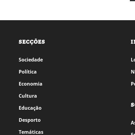
SECÇÕES
I
Sociedade
L
Política
N
Economia
P
Cultura
S
Educação
Desporto
A
Temáticas
E