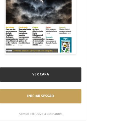
VER CAPA
INICIAR SESSÃO
Acesso exclusivo a assinantes