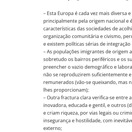
– Esta Europa é cada vez mais diversa
principalmente pela origem nacional e é
características das sociedades de aco
organização comunitária e civismo, pe
e existem políticas sérias de integração
– As populações imigrantes de origem a
sobretudo os bairros periféricos e os 
preencher o vazio demográfico e labora
não se reproduzirem suficientemente e 
remunerados (vão-se queixando, mas n
lhes proporcionam);
– Outra fractura clara verifica-se ent
inovadora, educada e gentil, e outros 
e criam riqueza, por vias legais ou cr
insegurança e hostilidade, com inevitáv
externo;