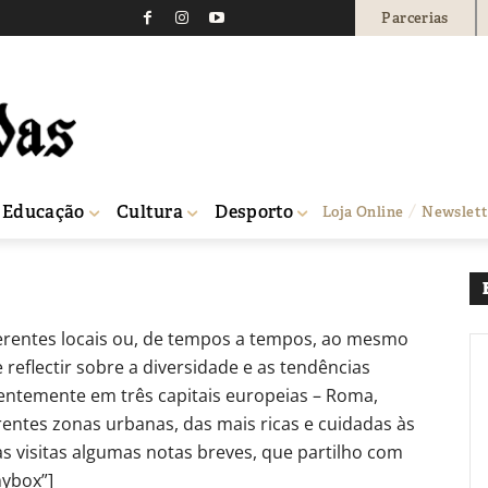
Parcerias
IS – Notas de viagem
36
0
Educação
Cultura
Desporto
Loja Online
Newslett
ferentes locais ou, de tempos a tempos, ao mesmo
 reflectir sobre a diversidade e as tendências
entemente em três capitais europeias – Roma,
rentes zonas urbanas, das mais ricas e cuidadas às
s visitas algumas notas breves, que partilho com
mybox”]