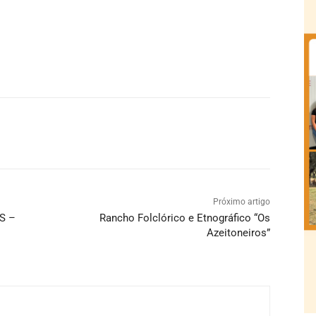
Próximo artigo
S –
Rancho Folclórico e Etnográfico “Os
Azeitoneiros”