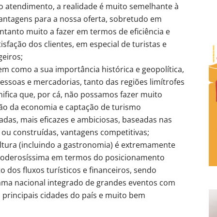
do atendimento, a realidade é muito semelhante à
antagens para a nossa oferta, sobretudo em
ntanto muito a fazer em termos de eficiência e
isfação dos clientes, em especial de turistas e
geiros;
bem como a sua importância histórica e geopolítica,
essoas e mercadorias, tanto das regiões limítrofes
nifica que, por cá, não possamos fazer muito
ão da economia e captação de turismo
adas, mais eficazes e ambiciosas, baseadas nas
 ou construídas, vantagens competitivas;
ultura (incluindo a gastronomia) é extremamente
 poderosíssima em termos do posicionamento
 dos fluxos turísticos e financeiros, sendo
rama nacional integrado de grandes eventos com
 principais cidades do país e muito bem