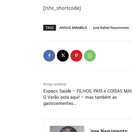
[/shc_shortcode]
TAGS
ANNUS MIRABILIS
José Rafael Nascimento
Artigo anterior
Espaço Saúde – FILHOS, PAIS e COISAS MAI
O Verão está aqui! – mas também as
gastroenterites…
Jose Nascimento