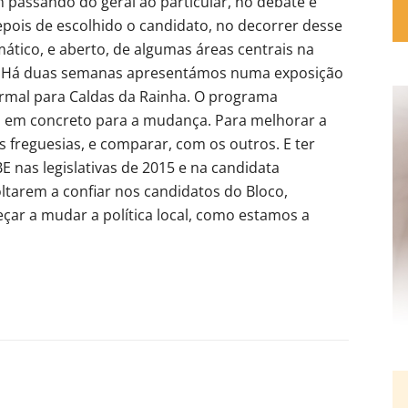
 passando do geral ao particular, no debate e
epois de escolhido o candidato, no decorrer desse
tico, e aberto, de algumas áreas centrais na
io. Há duas semanas apresentámos numa exposição
ermal para Caldas da Rainha. O programa
s em concreto para a mudança. Para melhorar a
s freguesias, e comparar, com os outros. E ter
 nas legislativas de 2015 e na candidata
oltarem a confiar nos candidatos do Bloco,
çar a mudar a política local, como estamos a
]