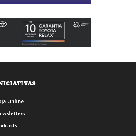
NICIATIVAS
oja Online
ewsletters
odcasts