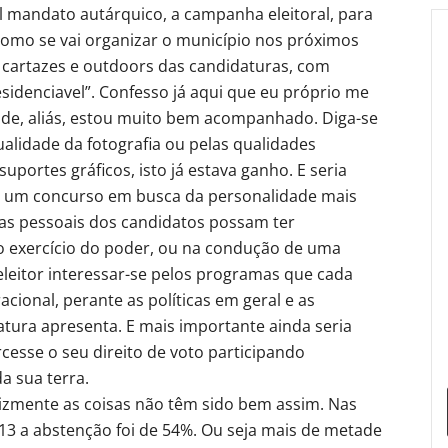
l mandato autárquico, a campanha eleitoral, para
como se vai organizar o município nos próximos
e cartazes e outdoors das candidaturas, com
sidenciavel”. Confesso já aqui que eu próprio me
de, aliás, estou muito bem acompanhado. Diga-se
alidade da fotografia ou pelas qualidades
rtes gráficos, isto já estava ganho. E seria
 um concurso em busca da personalidade mais
cas pessoais dos candidatos possam ter
no exercício do poder, ou na condução de uma
 eleitor interessar-se pelos programas que cada
cional, perante as políticas em geral e as
tura apresenta. E mais importante ainda seria
cesse o seu direito de voto participando
a sua terra.
lizmente as coisas não têm sido bem assim. Nas
13 a abstenção foi de 54%. Ou seja mais de metade