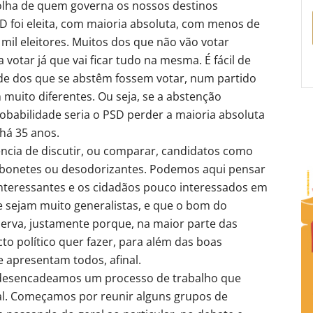
olha de quem governa os nossos destinos
SD foi eleita, com maioria absoluta, com menos de
mil eleitores. Muitos dos que não vão votar
votar já que vai ficar tudo na mesma. É fácil de
de dos que se abstêm fossem votar, num partido
m muito diferentes. Ou seja, se a abstenção
obabilidade seria o PSD perder a maioria absoluta
há 35 anos.
cia de discutir, ou comparar, candidatos como
bonetes ou desodorizantes. Podemos aqui pensar
nteressantes e os cidadãos pouco interessados em
ue sejam muito generalistas, e que o bom do
rva, justamente porque, na maior parte das
to político quer fazer, para além das boas
 apresentam todos, afinal.
, desencadeamos um processo de trabalho que
ral. Começamos por reunir alguns grupos de