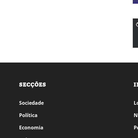
SECÇÕES
I
Sociedade
L
Política
N
Economia
P