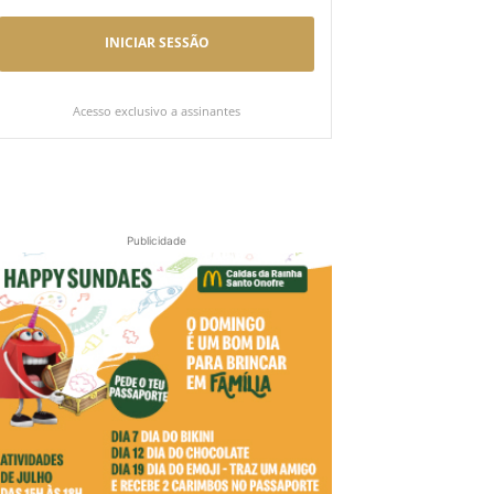
INICIAR SESSÃO
Acesso exclusivo a assinantes
Publicidade