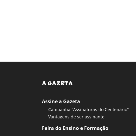
A GAZETA
Assine a Gazeta
Campanha “Assinaturas do Centenário”
Vantagens de ser assinante
Feira do Ensino e Formação