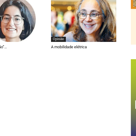
Opinião
ão”…
A mobilidade elétrica