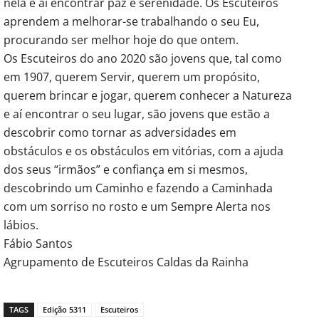
nela e aí encontrar paz e serenidade. Os Escuteiros
aprendem a melhorar-se trabalhando o seu Eu,
procurando ser melhor hoje do que ontem.
Os Escuteiros do ano 2020 são jovens que, tal como
em 1907, querem Servir, querem um propósito,
querem brincar e jogar, querem conhecer a Natureza
e aí encontrar o seu lugar, são jovens que estão a
descobrir como tornar as adversidades em
obstáculos e os obstáculos em vitórias, com a ajuda
dos seus “irmãos” e confiança em si mesmos,
descobrindo um Caminho e fazendo a Caminhada
com um sorriso no rosto e um Sempre Alerta nos
lábios.
Fábio Santos
Agrupamento de Escuteiros Caldas da Rainha
TAGS
Edição 5311
Escuteiros