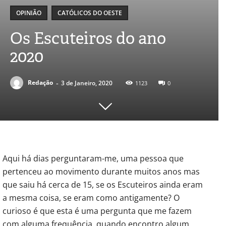
OPINIÃO
CATÓLICOS DO OESTE
Os Escuteiros do ano
2020
-
Redação
3 de Janeiro, 2020
1123
0
Aqui há dias perguntaram-me, uma pessoa que
pertenceu ao movimento durante muitos anos mas
que saiu há cerca de 15, se os Escuteiros ainda eram
a mesma coisa, se eram como antigamente? O
curioso é que esta é uma pergunta que me fazem
com alguma frequência, quando encontro algum