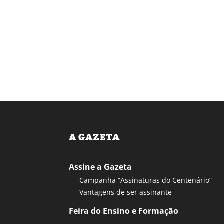
A GAZETA
Assine a Gazeta
Campanha “Assinaturas do Centenário”
Vantagens de ser assinante
Feira do Ensino e Formação