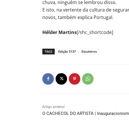
chuva, ninguém se lembrou disso.
E isto, na vertente da cultura de segur
novos, também explica Portugal.
Hélder Martins
[/shc_shortcode]
TAGS
Edição 5137
Escuteiros
Artigo anterior
O CACHECOL DO ARTISTA | Inauguracionis