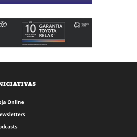
NICIATIVAS
oja Online
ewsletters
odcasts