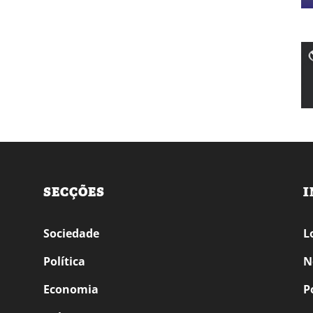
SECÇÕES
I
Sociedade
L
Política
N
Economia
P