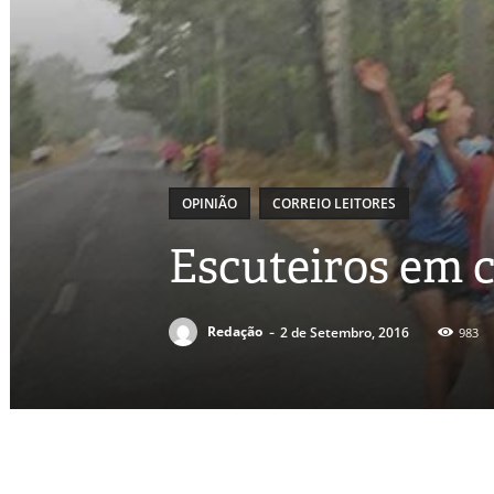
OPINIÃO
CORREIO LEITORES
Escuteiros em 
-
Redação
2 de Setembro, 2016
983