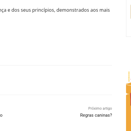
ança e dos seus princípios, demonstrados aos mais
Próximo artigo
mo
Regras caninas?