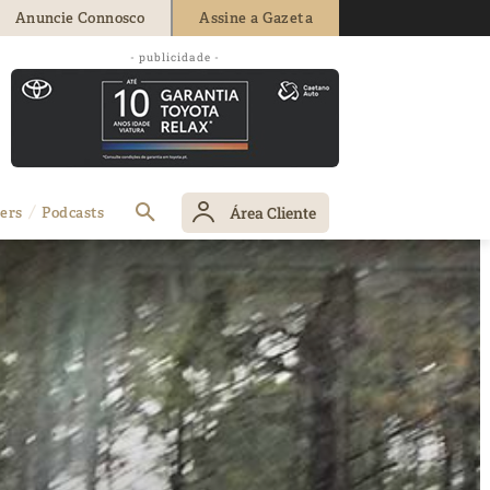
Anuncie Connosco
Assine a Gazeta
- publicidade -
Área Cliente
ers
Podcasts