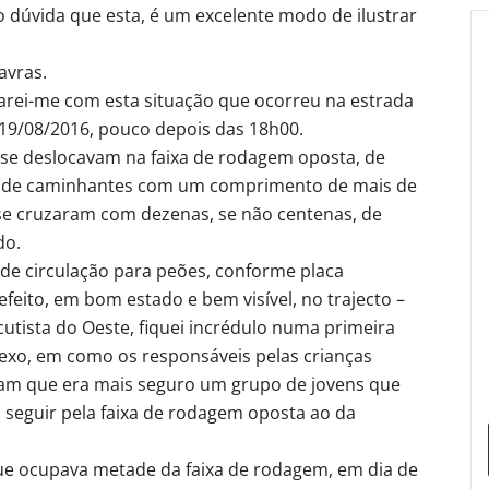
o dúvida que esta, é um excelente modo de ilustrar
avras.
rei-me com esta situação que ocorreu na estrada
a 19/08/2016, pouco depois das 18h00.
 se deslocavam na faixa de rodagem oposta, de
a de caminhantes com um comprimento de mais de
e cruzaram com dezenas, se não centenas, de
do.
e circulação para peões, conforme placa
efeito, em bom estado e bem visível, no trajecto –
cutista do Oeste, fiquei incrédulo numa primeira
plexo, em como os responsáveis pelas crianças
aram que era mais seguro um grupo de jovens que
 seguir pela faixa de rodagem oposta ao da
ue ocupava metade da faixa de rodagem, em dia de