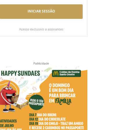
INICIAR SESSÃO
Acesso exclusivo a assinantes
Publicidade