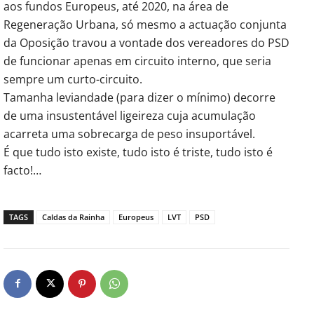
aos fundos Europeus, até 2020, na área de
Regeneração Urbana, só mesmo a actuação conjunta
da Oposição travou a vontade dos vereadores do PSD
de funcionar apenas em circuito interno, que seria
sempre um curto-circuito.
Tamanha leviandade (para dizer o mínimo) decorre
de uma insustentável ligeireza cuja acumulação
acarreta uma sobrecarga de peso insuportável.
É que tudo isto existe, tudo isto é triste, tudo isto é
facto!…
TAGS
Caldas da Rainha
Europeus
LVT
PSD