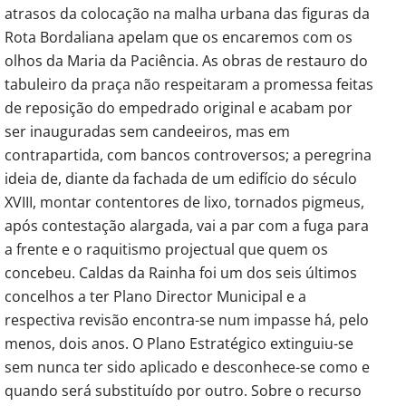
atrasos da colocação na malha urbana das figuras da
Rota Bordaliana apelam que os encaremos com os
olhos da Maria da Paciência. As obras de restauro do
tabuleiro da praça não respeitaram a promessa feitas
de reposição do empedrado original e acabam por
ser inauguradas sem candeeiros, mas em
contrapartida, com bancos controversos; a peregrina
ideia de, diante da fachada de um edifício do século
XVIII, montar contentores de lixo, tornados pigmeus,
após contestação alargada, vai a par com a fuga para
a frente e o raquitismo projectual que quem os
concebeu. Caldas da Rainha foi um dos seis últimos
concelhos a ter Plano Director Municipal e a
respectiva revisão encontra-se num impasse há, pelo
menos, dois anos. O Plano Estratégico extinguiu-se
sem nunca ter sido aplicado e desconhece-se como e
quando será substituído por outro. Sobre o recurso