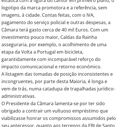
estática com a figura do cantor em primeiro plano, o
logotipo da marca promotora e a referência, sem
imagens, à cidade. Contas feitas, com o IVA,
pagamento do serviço policial e outras despesas, a
Câmara terá gasto cerca de 40 mil Euros. Com um
investimento pouco maior, Caldas da Rainha
asseguraria, por exemplo, o acolhimento de uma
etapa da Volta a Portugal em bicicleta,
garantidamente com incomparável reforço do
impacto comunicacional e retorno económico.
A listagem das tomadas de posição inconsistentes e
incongruentes, por parte desta Maioria, é longa e
vem de trás, numa catadupa de trapalhadas jurídico-
administrativas.
O Presidente da Câmara lamenta-se por ter sido
obrigado a contrair um vultuoso empréstimo que
viabilizasse honrar os compromissos assumidos pelo
seu antecessor, quanto aos terrenos da EBI de Santo