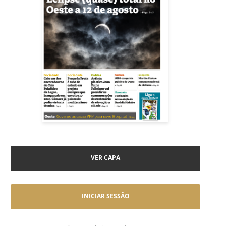
VER CAPA
INICIAR SESSÃO