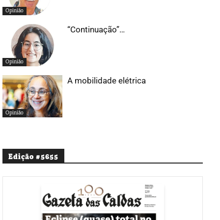
Opinião
“Continuação”…
Opinião
A mobilidade elétrica
Opinião
Edição #5655