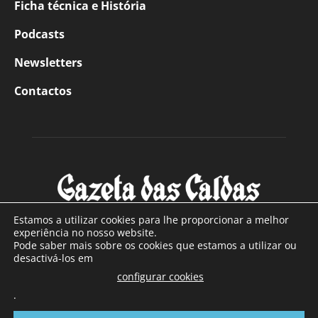
Ficha técnica e História
Podcasts
Newsletters
Contactos
Estamos a utilizar cookies para lhe proporcionar a melhor
experiência no nosso website.
Pode saber mais sobre os cookies que estamos a utilizar ou
SOBRE NÓS
desactivá-los em
configurar cookies
Com sede nas Caldas da Rainha e mais de 90 anos de
.
existência, é o jornal regional com maior número de leitores
a sul de distrito de Leiria, com mais de 40.000 leitores por