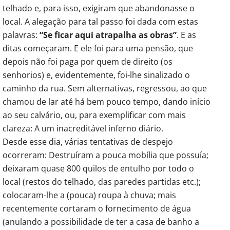
telhado e, para isso, exigiram que abandonasse o
local. A alegação para tal passo foi dada com estas
palavras:
“Se ficar aqui atrapalha as obras”
. E as
ditas começaram. E ele foi para uma pensão, que
depois não foi paga por quem de direito (os
senhorios) e, evidentemente, foi-lhe sinalizado o
caminho da rua. Sem alternativas, regressou, ao que
chamou de lar até há bem pouco tempo, dando início
ao seu calvário, ou, para exemplificar com mais
clareza: A um inacreditável inferno diário.
Desde esse dia, várias tentativas de despejo
ocorreram: Destruíram a pouca mobília que possuía;
deixaram quase 800 quilos de entulho por todo o
local (restos do telhado, das paredes partidas etc.);
colocaram-lhe a (pouca) roupa à chuva; mais
recentemente cortaram o fornecimento de água
(anulando a possibilidade de ter a casa de banho a