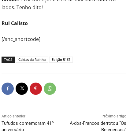
lados. Tenho dito!
Rui Calisto
[/shc_shortcode]
TAGS
Caldas da Rainha
Edição 5167
Artigo anterior
Próximo artigo
Tufudos comemoram 41º
A-dos-Francos derrotou “Os
aniversário
Belenenses”