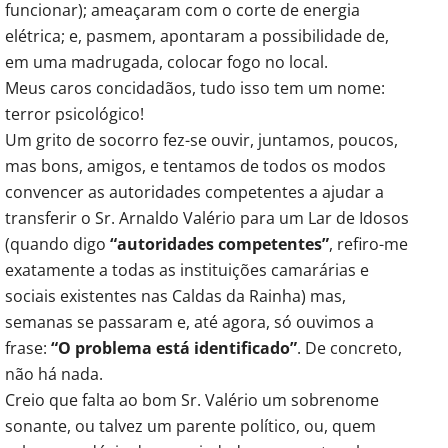
funcionar); ameaçaram com o corte de energia
elétrica; e, pasmem, apontaram a possibilidade de,
em uma madrugada, colocar fogo no local.
Meus caros concidadãos, tudo isso tem um nome:
terror psicológico!
Um grito de socorro fez-se ouvir, juntamos, poucos,
mas bons, amigos, e tentamos de todos os modos
convencer as autoridades competentes a ajudar a
transferir o Sr. Arnaldo Valério para um Lar de Idosos
(quando digo
“autoridades competentes”
, refiro-me
exatamente a todas as instituições camarárias e
sociais existentes nas Caldas da Rainha) mas,
semanas se passaram e, até agora, só ouvimos a
frase:
“O problema está identificado”
. De concreto,
não há nada.
Creio que falta ao bom Sr. Valério um sobrenome
sonante, ou talvez um parente político, ou, quem