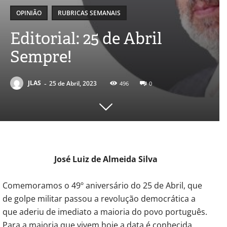
OPINIÃO
RUBRICAS SEMANAIS
Editorial: 25 de Abril
Sempre!
-
JLAS
25 de Abril, 2023
496
0
José Luiz de Almeida Silva
Comemoramos o 49º aniversário do 25 de Abril, que
de golpe militar passou a revolução democrática a
que aderiu de imediato a maioria do povo português.
Para a maioria que vivem hoje a data é conhecida