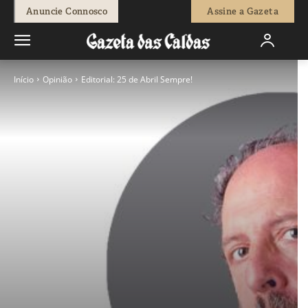
Anuncie Connosco
Assine a Gazeta
Início
Opinião
Editorial: 25 de Abril Sempre!