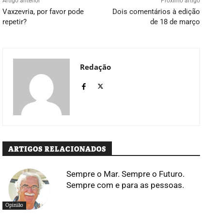
Artigo anterior
Próximo artigo
Vaxzevria, por favor pode
Dois comentários à edição
repetir?
de 18 de março
Redação
ARTIGOS RELACIONADOS
Sempre o Mar. Sempre o Futuro.
Sempre com e para as pessoas.
Opinião