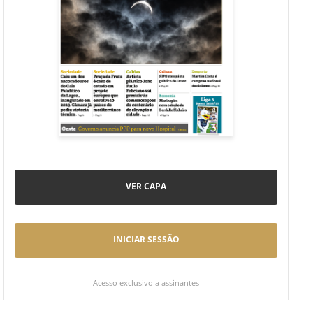
VER CAPA
INICIAR SESSÃO
Acesso exclusivo a assinantes