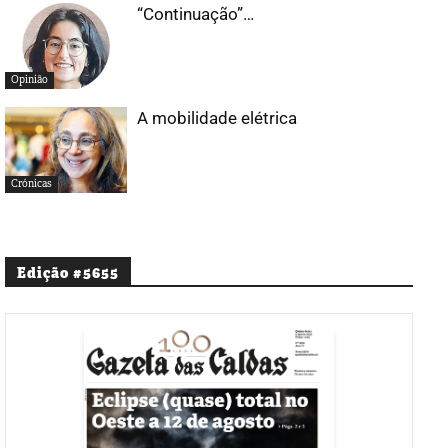
“Continuação”…
Opinião
A mobilidade elétrica
Crónicas
Edição #5655