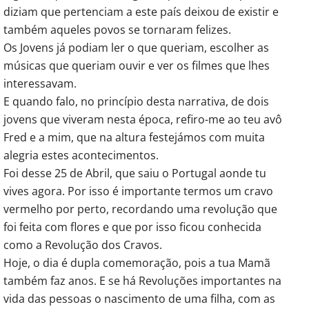
diziam que pertenciam a este país deixou de existir e
também aqueles povos se tornaram felizes.
Os Jovens já podiam ler o que queriam, escolher as
músicas que queriam ouvir e ver os filmes que lhes
interessavam.
E quando falo, no princípio desta narrativa, de dois
jovens que viveram nesta época, refiro-me ao teu avô
Fred e a mim, que na altura festejámos com muita
alegria estes acontecimentos.
Foi desse 25 de Abril, que saiu o Portugal aonde tu
vives agora. Por isso é importante termos um cravo
vermelho por perto, recordando uma revolução que
foi feita com flores e que por isso ficou conhecida
como a Revolução dos Cravos.
Hoje, o dia é dupla comemoração, pois a tua Mamã
também faz anos. E se há Revoluções importantes na
vida das pessoas o nascimento de uma filha, com as