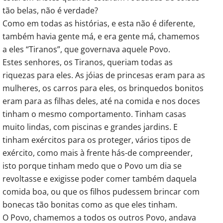
tão belas, não é verdade?
Como em todas as histórias, e esta não é diferente,
também havia gente má, e era gente má, chamemos
a eles “Tiranos”, que governava aquele Povo.
Estes senhores, os Tiranos, queriam todas as
riquezas para eles. As jóias de princesas eram para as
mulheres, os carros para eles, os brinquedos bonitos
eram para as filhas deles, até na comida e nos doces
tinham o mesmo comportamento. Tinham casas
muito lindas, com piscinas e grandes jardins. E
tinham exércitos para os proteger, vários tipos de
exército, como mais à frente hás-de compreender,
isto porque tinham medo que o Povo um dia se
revoltasse e exigisse poder comer também daquela
comida boa, ou que os filhos pudessem brincar com
bonecas tão bonitas como as que eles tinham.
O Povo, chamemos a todos os outros Povo, andava