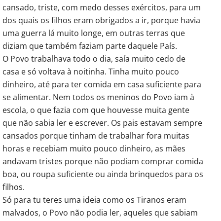
cansado, triste, com medo desses exércitos, para um
dos quais os filhos eram obrigados a ir, porque havia
uma guerra lá muito longe, em outras terras que
diziam que também faziam parte daquele País.
O Povo trabalhava todo o dia, saía muito cedo de
casa e só voltava à noitinha. Tinha muito pouco
dinheiro, até para ter comida em casa suficiente para
se alimentar. Nem todos os meninos do Povo iam à
escola, o que fazia com que houvesse muita gente
que não sabia ler e escrever. Os pais estavam sempre
cansados porque tinham de trabalhar fora muitas
horas e recebiam muito pouco dinheiro, as mães
andavam tristes porque não podiam comprar comida
boa, ou roupa suficiente ou ainda brinquedos para os
filhos.
Só para tu teres uma ideia como os Tiranos eram
malvados, o Povo não podia ler, aqueles que sabiam