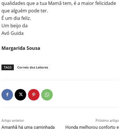
qualidades que a tua Mamã tem, é a maior felicidade
que alguém pode ter.
É um dia feliz.
Um beijo da
Avó Guida
Margarida Sousa
TAGS
Correio dos Leitores
Artigo anterior
Próximo artigo
Amanhã há uma caminhada
Honda melhorou conforto e