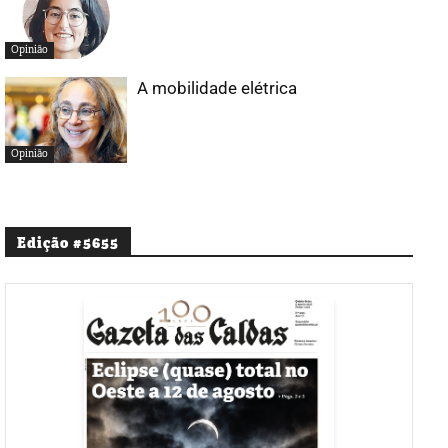
Opinião
A mobilidade elétrica
Opinião
Edição #5655