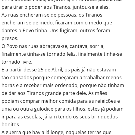
para tirar o poder aos Tiranos, juntou-se a eles.
As ruas encheram-se de pessoas, os Tiranos
encheram-se de medo, ficaram com o medo que
dantes o Povo tinha. Uns fugiram, outros foram
presos.
O Povo nas ruas abraçava-se, cantava, sorria,
finalmente tinha-se tornado feliz, finalmente tinha-se
tornado livre.
E a partir desse 25 de Abril, os pais já não estavam
tão cansados porque começaram a trabalhar menos
horas e a receber mais ordenado, porque não tinham
de dar aos Tiranos grande parte dele. As mães
podiam comprar melhor comida para as refeições e
uma ou outra gulodice para os filhos, estes já podiam
ir para as escolas, já iam tendo os seus brinquedos
bonitos.
A guerra que havia lá longe, naquelas terras que