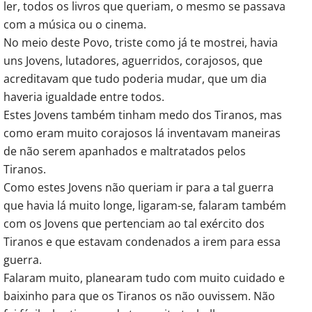
ler, todos os livros que queriam, o mesmo se passava
com a música ou o cinema.
No meio deste Povo, triste como já te mostrei, havia
uns Jovens, lutadores, aguerridos, corajosos, que
acreditavam que tudo poderia mudar, que um dia
haveria igualdade entre todos.
Estes Jovens também tinham medo dos Tiranos, mas
como eram muito corajosos lá inventavam maneiras
de não serem apanhados e maltratados pelos
Tiranos.
Como estes Jovens não queriam ir para a tal guerra
que havia lá muito longe, ligaram-se, falaram também
com os Jovens que pertenciam ao tal exército dos
Tiranos e que estavam condenados a irem para essa
guerra.
Falaram muito, planearam tudo com muito cuidado e
baixinho para que os Tiranos os não ouvissem. Não