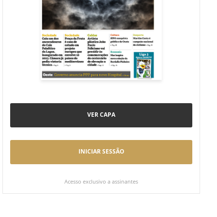
VER CAPA
INICIAR SESSÃO
Acesso exclusivo a assinantes