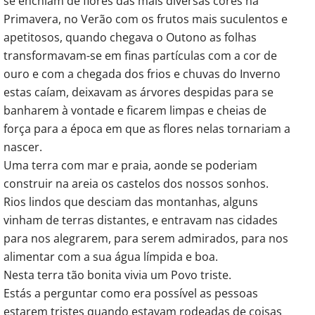
se enchiam de flores das mais diversas cores na
Primavera, no Verão com os frutos mais suculentos e
apetitosos, quando chegava o Outono as folhas
transformavam-se em finas partículas com a cor de
ouro e com a chegada dos frios e chuvas do Inverno
estas caíam, deixavam as árvores despidas para se
banharem à vontade e ficarem limpas e cheias de
força para a época em que as flores nelas tornariam a
nascer.
Uma terra com mar e praia, aonde se poderiam
construir na areia os castelos dos nossos sonhos.
Rios lindos que desciam das montanhas, alguns
vinham de terras distantes, e entravam nas cidades
para nos alegrarem, para serem admirados, para nos
alimentar com a sua água límpida e boa.
Nesta terra tão bonita vivia um Povo triste.
Estás a perguntar como era possível as pessoas
estarem tristes quando estavam rodeadas de coisas