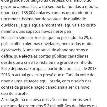
e de grande contenção da despesa. O membro do
governo apenas tirara do seu porta moedas a módica
quantia de 135.00$ dólares, com os quais adquiriu
um modestíssimo par de sapatos de qualidade
duvidosa, já que aquele montante, equivale ao custo
mínimo duns sapatos novos neste país.
Foi assim sem surpresas, que no passado dia 29, o
país acolheu algumas novidades, nem todas muito
agradáveis. Numa tentativa de abandonarmos o
défice, que afecta as contas públicas canadianas
desde que a crise se instalou no grande vizinho do
Sul e depois na Europa, a partir do ano fiscal de 2015-
2016, o actual governo prevê que o Canadá volte de
novo a uma situação equilibrada, com o saldo das
contas da grande nação canadiana a ser de novo
escrito a preto.
A redução na despesa dos vários ministérios será
este ano da ordem dos 5,2 mil milhões de dólares,ou