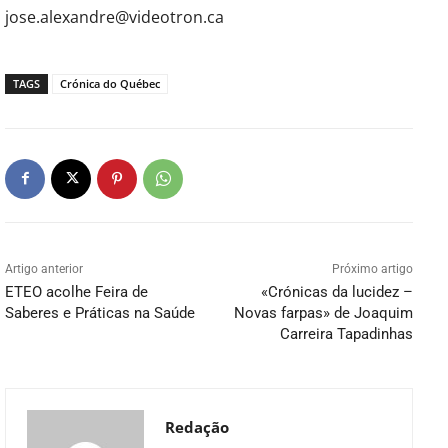
jose.alexandre@videotron.ca
TAGS
Crónica do Québec
Artigo anterior
Próximo artigo
ETEO acolhe Feira de
«Crónicas da lucidez –
Saberes e Práticas na Saúde
Novas farpas» de Joaquim
Carreira Tapadinhas
Redação