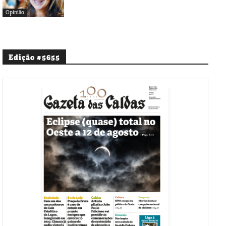
Opinião
Edição #5655