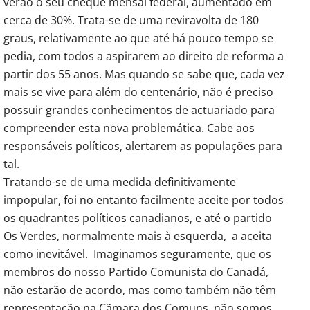
verão o seu cheque mensal federal, aumentado em
cerca de 30%. Trata-se de uma reviravolta de 180
graus, relativamente ao que até há pouco tempo se
pedia, com todos a aspirarem ao direito de reforma a
partir dos 55 anos. Mas quando se sabe que, cada vez
mais se vive para além do centenário, não é preciso
possuir grandes conhecimentos de actuariado para
compreender esta nova problemática. Cabe aos
responsáveis políticos, alertarem as populações para
tal.
Tratando-se de uma medida definitivamente
impopular, foi no entanto facilmente aceite por todos
os quadrantes políticos canadianos, e até o partido
Os Verdes, normalmente mais à esquerda, a aceita
como inevitável. Imaginamos seguramente, que os
membros do nosso Partido Comunista do Canadá,
não estarão de acordo, mas como também não têm
representação na Cãmara dos Comuns, não somos