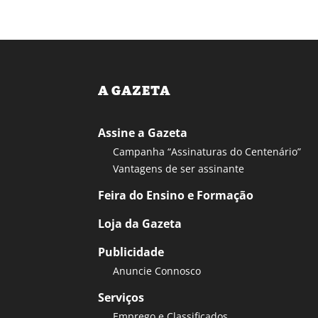
A GAZETA
Assine a Gazeta
Campanha “Assinaturas do Centenário”
Vantagens de ser assinante
Feira do Ensino e Formação
Loja da Gazeta
Publicidade
Anuncie Connosco
Serviços
Emprego e Classificados