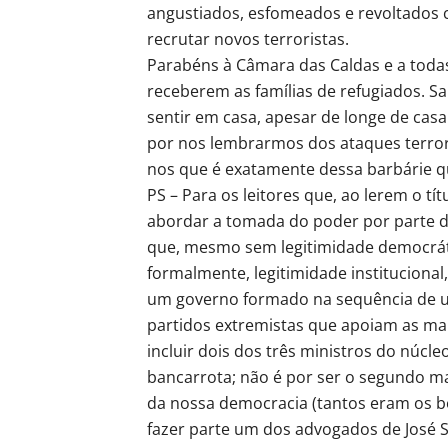
angustiados, esfomeados e revoltados 
recrutar novos terroristas.
Parabéns à Câmara das Caldas e a todas
receberem as famílias de refugiados. Sa
sentir em casa, apesar de longe de cas
por nos lembrarmos dos ataques terro
nos que é exatamente dessa barbárie q
PS – Para os leitores que, ao lerem o t
abordar a tomada do poder por parte d
que, mesmo sem legitimidade democrátic
formalmente, legitimidade institucional
um governo formado na sequência de um
partidos extremistas que apoiam as mai
incluir dois dos três ministros do núcl
bancarrota; não é por ser o segundo m
da nossa democracia (tantos eram os bo
fazer parte um dos advogados de José 