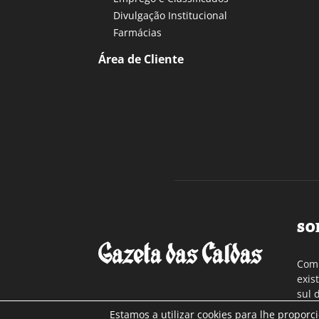
Divulgação Institucional
Farmácias
Área de Cliente
SO
Com 
exis
sul 
a re
Estamos a utilizar cookies para lhe proporc