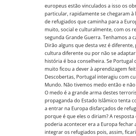
europeus estão vinculados a isso os obr
particular, rapidamente se chegaram à 
de refugiados que caminha para a Eur
muito, social e culturalmente, com os r
segunda Grande Guerra. Tenhamos a ca
Dirão alguns que desta vez é diferente
cultura diferente ou por não se adapt
história é boa conselheira. Se Portugal
muito ficou a dever à aprendizagem fei
Descobertas, Portugal interagiu com c
Mundo. Não tivemos medo então e não
O medo é a grande arma destes terrori
propaganda do Estado Islâmico tenta c
a entrar na Europa disfarçados de refugi
porque é que eles o diriam? A resposta 
poderia acontecer era a Europa fechar 
integrar os refugiados pois, assim, f