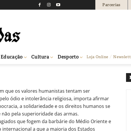
Parcerias
002
0
Educação
Cultura
Desporto
Loja Online
Newslett
 que os valores humanistas tentam ser
o ódio e intolerância religiosa, importa afirmar
cracia, a solidariedade e os direitos humanos se
 não pela superioridade das armas.
fugiados que fogem da barbárie do Médio Oriente e
to internacional a que a maioria dos Estados