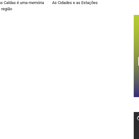
as Caldas é uma memória
As Cidades e as Estações
 região