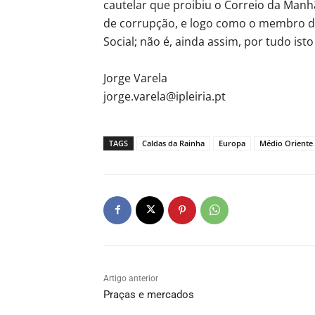
cautelar que proibiu o Correio da Manh
de corrupção, e logo como o membro d
Social; não é, ainda assim, por tudo ist
Jorge Varela
jorge.varela@ipleiria.pt
TAGS
Caldas da Rainha
Europa
Médio Oriente
Artigo anterior
Praças e mercados