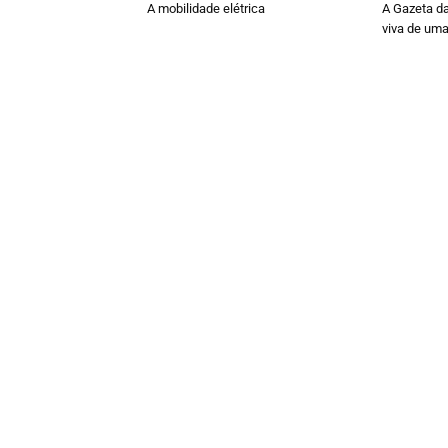
A mobilidade elétrica
A Gazeta d
viva de uma