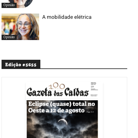
Opinião
A mobilidade elétrica
Opinião
Edição #5655