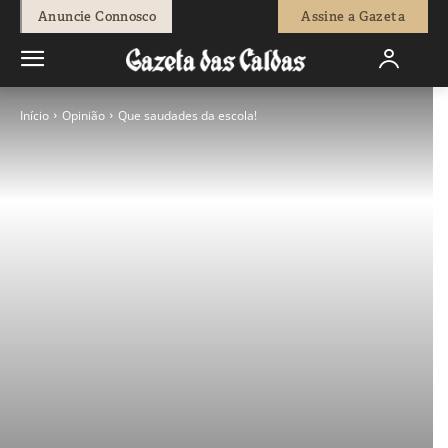
Anuncie Connosco
Assine a Gazeta
Início
Opinião
Que saudades da escola!