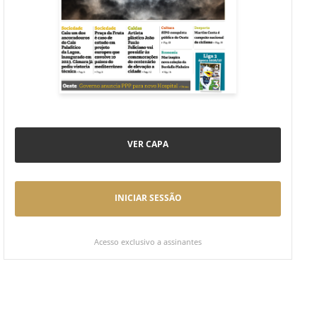
VER CAPA
INICIAR SESSÃO
Acesso exclusivo a assinantes